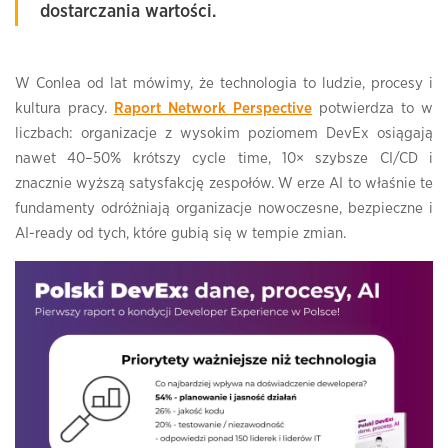
dostarczania wartości.
W Conlea od lat mówimy, że technologia to ludzie, procesy i
kultura pracy.
Raport Network Perspective
potwierdza to w
liczbach: organizacje z wysokim poziomem DevEx osiągają
nawet 40–50% krótszy cycle time, 10× szybsze CI/CD i
znacznie wyższą satysfakcję zespołów. W erze AI to właśnie te
fundamenty odróżniają organizacje nowoczesne, bezpieczne i
AI-ready od tych, które gubią się w tempie zmian.