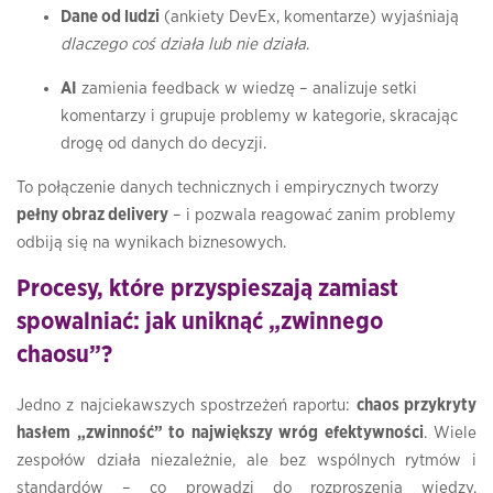
Dane od ludzi
(ankiety DevEx, komentarze) wyjaśniają
dlaczego coś działa lub nie działa
.
AI
zamienia feedback w wiedzę – analizuje setki
komentarzy i grupuje problemy w kategorie, skracając
drogę od danych do decyzji.
To połączenie danych technicznych i empirycznych tworzy
pełny obraz delivery
– i pozwala reagować zanim problemy
odbiją się na wynikach biznesowych.
Procesy, które przyspieszają zamiast
spowalniać: jak uniknąć „zwinnego
chaosu”?
Jedno z najciekawszych spostrzeżeń raportu:
chaos przykryty
hasłem „zwinność” to największy wróg efektywności
. Wiele
zespołów działa niezależnie, ale bez wspólnych rytmów i
standardów – co prowadzi do rozproszenia wiedzy,