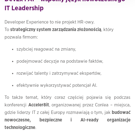
IT Leadership
Developer Experience to nie projekt HR-owy.
To
strategiczny system zarządzania złożonością
, który
pozwala firmom:
szybciej reagować na zmiany,
podejmować decyzje na podstawie faktów,
rozwijać talenty i zatrzymywać ekspertów,
efektywnie wykorzystywać potencjał AI.
To także temat, który coraz częściej pojawia się podczas
konferencji
Acceler8it
, organizowanej przez Conlea – miejsca,
gdzie liderzy IT z całej Europy rozmawiają o tym, jak
budować
nowoczesne, bezpieczne i AI-ready organizacje
technologiczne
.