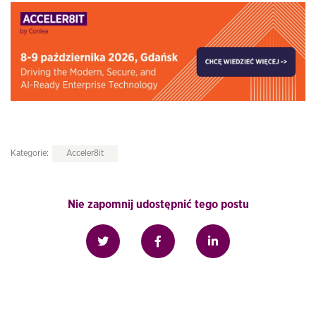
Kategorie:
Acceler8it
Nie zapomnij udostępnić tego postu