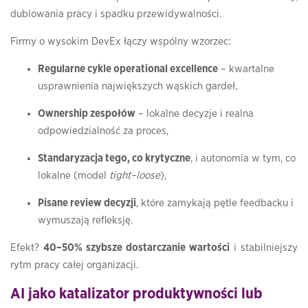
dublowania pracy i spadku przewidywalności.
Firmy o wysokim DevEx łączy wspólny wzorzec:
Regularne cykle operational excellence
– kwartalne
usprawnienia największych wąskich gardeł,
Ownership zespołów
– lokalne decyzje i realna
odpowiedzialność za proces,
Standaryzacja tego, co krytyczne
, i autonomia w tym, co
lokalne (model
tight–loose
),
Pisane review decyzji
, które zamykają pętle feedbacku i
wymuszają refleksję.
Efekt?
40–50% szybsze dostarczanie wartości
i stabilniejszy
rytm pracy całej organizacji.
AI jako katalizator produktywności lub