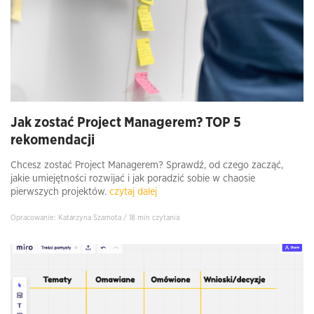
Jak zostać Project Managerem? TOP 5
rekomendacji
Chcesz zostać Project Managerem? Sprawdź, od czego zacząć,
jakie umiejętności rozwijać i jak poradzić sobie w chaosie
pierwszych projektów.
czytaj dalej
Opracowanie: Katarzyna Szamota / 18 min czytania