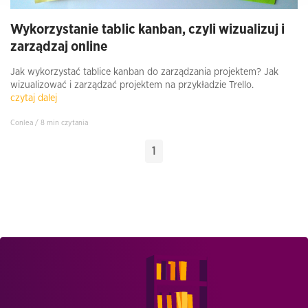
Wykorzystanie tablic kanban, czyli wizualizuj i
zarządzaj online
Jak wykorzystać tablice kanban do zarządzania projektem? Jak
wizualizować i zarządzać projektem na przykładzie Trello.
czytaj dalej
Conlea / 8 min czytania
1