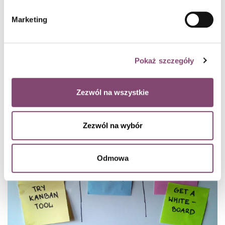
Marketing
Czy jesteś gotowy na dołączenia do Project
Managerów Jutra?
Pokaż szczegóły
Czy jesteś gotowy na dołączenia do Project Managerów Jutra?
czytaj dalej
Zezwól na wszystkie
Conlea / 5 min czytania
Zezwól na wybór
Odmowa