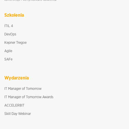
Szkolenia
ITIL 4
DevOps
Kepner Tregoe
Agile
SAFe
Wydarzenia
IT Manager of Tomorrow
IT Manager of Tomorrow Awards
ACCELER8IT
Skill Day Webinar