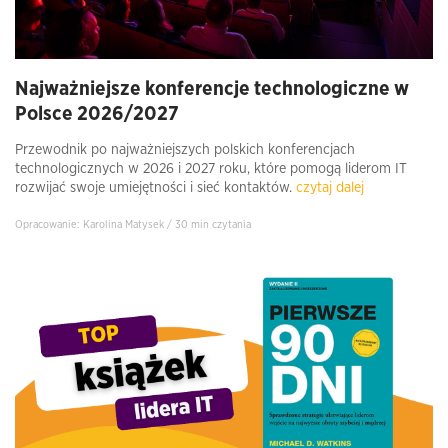
Najważniejsze konferencje technologiczne w
Polsce 2026/2027
Przewodnik po najważniejszych polskich konferencjach
technologicznych w 2026 i 2027 roku, które pomogą liderom IT
rozwijać swoje umiejętności i sieć kontaktów.
czytaj dalej
Opracowanie: Karolina Matysek / 30 min czytania