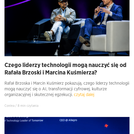
Czego liderzy technologii mogą nauczyć się od
Rafała Brzoski i Marcina Kuśmierza?
Rafał Brzoska i Marcin Kuśmierz pokazują, czego liderzy technologii
mogą nauczyć się o AI, transformacji cyfrowej, kulturze
organizacyjnej i skutecznej egzekucji.
czytaj dalej
Conlea / 8 min czytania