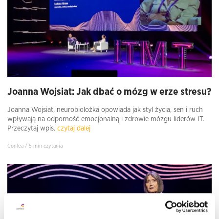
Joanna Wojsiat: Jak dbać o mózg w erze stresu?
Joanna Wojsiat, neurobiolożka opowiada jak styl życia, sen i ruch
wpływają na odporność emocjonalną i zdrowie mózgu liderów IT.
Przeczytaj wpis.
czytaj dalej
Conlea / 5 min czytania