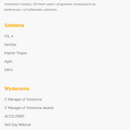
możliwości rozwoju. Od meet-upów i programów rozwojowych po
konferencje i certyfikowane szkolenia.
Szkolenia
ITIL 4
DevOps
Kepner Tregoe
Agile
SAFe
Wydarzenia
IT Manager of Tomorrow
IT Manager of Tomorrow Awards
ACCELER8IT
Skill Day Webinar