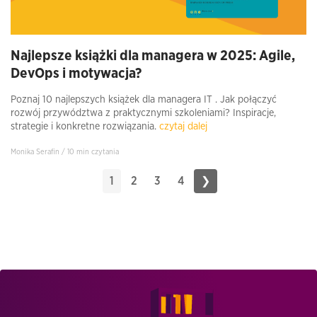
Najlepsze książki dla managera w 2025: Agile,
DevOps i motywacja?
Poznaj 10 najlepszych książek dla managera IT . Jak połączyć
rozwój przywództwa z praktycznymi szkoleniami? Inspiracje,
strategie i konkretne rozwiązania.
czytaj dalej
Monika Serafin / 10 min czytania
1
2
3
4
❯