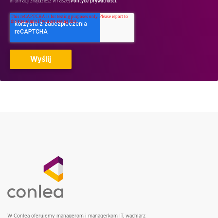
informacji znajdziesz w naszej
Polityce prywatnosci.
W Conlea oferujemy managerom i managerkom IT, wachlarz