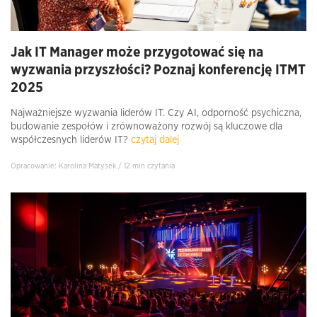
Jak IT Manager może przygotować się na
wyzwania przyszłości? Poznaj konferencję ITMT
2025
Najważniejsze wyzwania liderów IT. Czy AI, odporność psychiczna,
budowanie zespołów i zrównoważony rozwój są kluczowe dla
współczesnych liderów IT?
czytaj dalej
Opracowanie: Karolina Matysek / 12 min czytania