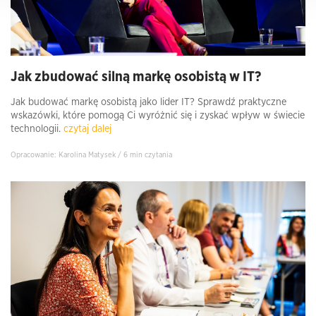
Jak zbudować silną markę osobistą w IT?
Jak budować markę osobistą jako lider IT? Sprawdź praktyczne
wskazówki, które pomogą Ci wyróżnić się i zyskać wpływ w świecie
technologii.
czytaj dalej
Opracowanie: Karolina Matysek / 6 min czytania