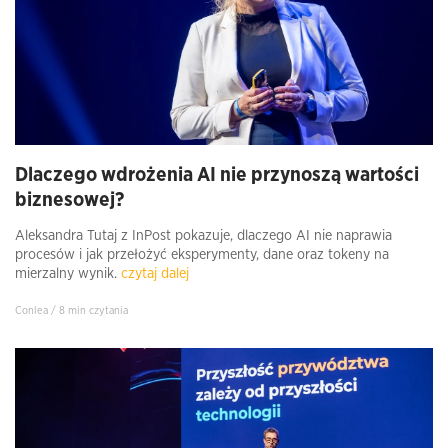
Dlaczego wdrożenia AI nie przynoszą wartości
biznesowej?
Aleksandra Tutaj z InPost pokazuje, dlaczego AI nie naprawia
procesów i jak przełożyć eksperymenty, dane oraz tokeny na
mierzalny wynik.
czytaj dalej
Conlea / 8 min czytania