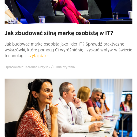
Jak zbudować silną markę osobistą w IT?
Jak budować markę osobistą jako lider IT? Sprawdź praktyczne
wskazówki, które pomogą Ci wyróżnić się i zyskać wpływ w świecie
technologii.
czytaj dalej
Opracowanie: Karolina Matysek / 6 min czytania