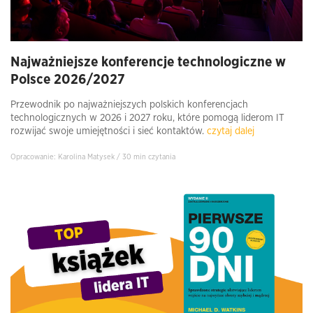
Najważniejsze konferencje technologiczne w
Polsce 2026/2027
Przewodnik po najważniejszych polskich konferencjach
technologicznych w 2026 i 2027 roku, które pomogą liderom IT
rozwijać swoje umiejętności i sieć kontaktów.
czytaj dalej
Opracowanie: Karolina Matysek / 30 min czytania