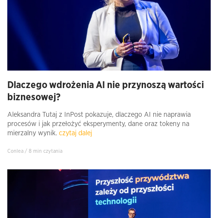
Dlaczego wdrożenia AI nie przynoszą wartości
biznesowej?
Aleksandra Tutaj z InPost pokazuje, dlaczego AI nie naprawia
procesów i jak przełożyć eksperymenty, dane oraz tokeny na
mierzalny wynik.
czytaj dalej
Conlea / 8 min czytania