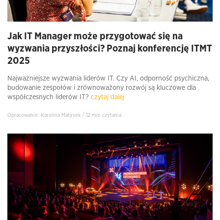
Jak IT Manager może przygotować się na
wyzwania przyszłości? Poznaj konferencję ITMT
2025
Najważniejsze wyzwania liderów IT. Czy AI, odporność psychiczna,
budowanie zespołów i zrównoważony rozwój są kluczowe dla
współczesnych liderów IT?
czytaj dalej
Opracowanie: Karolina Matysek / 12 min czytania