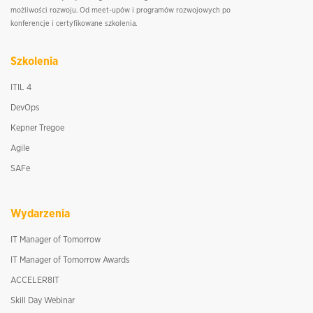
możliwości rozwoju. Od meet-upów i programów rozwojowych po
konferencje i certyfikowane szkolenia.
Szkolenia
ITIL 4
DevOps
Kepner Tregoe
Agile
SAFe
Wydarzenia
IT Manager of Tomorrow
IT Manager of Tomorrow Awards
ACCELER8IT
Skill Day Webinar