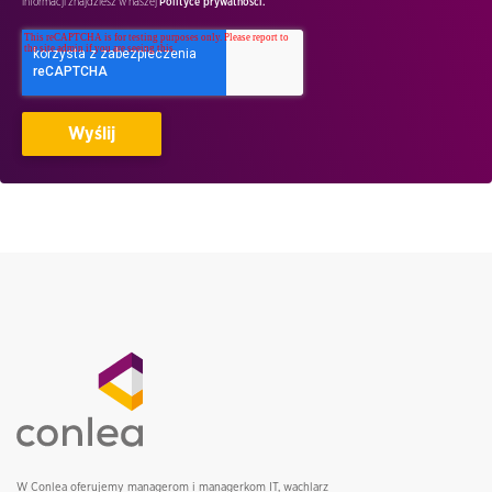
informacji znajdziesz w naszej
Polityce prywatnosci.
W Conlea oferujemy managerom i managerkom IT, wachlarz