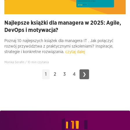
Najlepsze książki dla managera w 2025: Agile,
DevOps i motywacja?
Poznaj 10 najlepszych książek dla managera IT . Jak połączyć
rozwój przywództwa z praktycznymi szkoleniami? Inspiracje,
strategie i konkretne rozwiązania.
czytaj dalej
Monika Serafin / 10 min czytania
1
2
3
4
❯