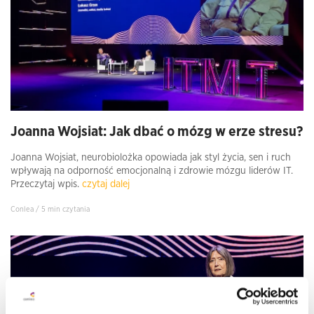
Joanna Wojsiat: Jak dbać o mózg w erze stresu?
Joanna Wojsiat, neurobiolożka opowiada jak styl życia, sen i ruch
wpływają na odporność emocjonalną i zdrowie mózgu liderów IT.
Przeczytaj wpis.
czytaj dalej
Conlea / 5 min czytania