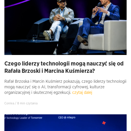
Czego liderzy technologii mogą nauczyć się od
Rafała Brzoski i Marcina Kuśmierza?
Rafał Brzoska i Marcin Kuśmierz pokazują, czego liderzy technologii
mogą nauczyć się o AI, transformacji cyfrowej, kulturze
organizacyjnej i skutecznej egzekucji.
czytaj dalej
Conlea / 8 min czytania