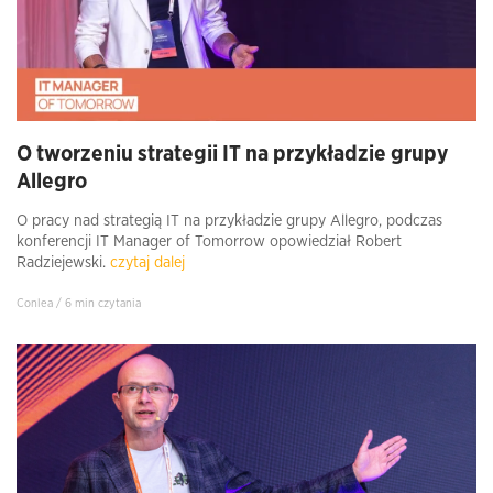
O tworzeniu strategii IT na przykładzie grupy
Allegro
O pracy nad strategią IT na przykładzie grupy Allegro, podczas
konferencji IT Manager of Tomorrow opowiedział Robert
Radziejewski.
czytaj dalej
Conlea / 6 min czytania