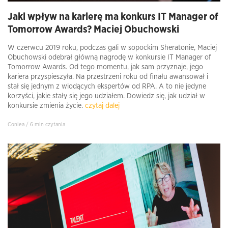
Jaki wpływ na karierę ma konkurs IT Manager of
Tomorrow Awards? Maciej Obuchowski
W czerwcu 2019 roku, podczas gali w sopockim Sheratonie, Maciej
Obuchowski odebrał główną nagrodę w konkursie IT Manager of
Tomorrow Awards. Od tego momentu, jak sam przyznaje, jego
kariera przyspieszyła. Na przestrzeni roku od finału awansował i
stał się jednym z wiodących ekspertów od RPA. A to nie jedyne
korzyści, jakie stały się jego udziałem. Dowiedz się, jak udział w
konkursie zmienia życie.
czytaj dalej
Conlea / 6 min czytania