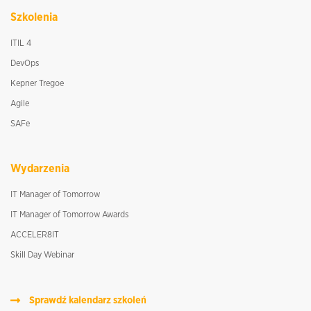
Szkolenia
ITIL 4
DevOps
Kepner Tregoe
Agile
SAFe
Wydarzenia
IT Manager of Tomorrow
IT Manager of Tomorrow Awards
ACCELER8IT
Skill Day Webinar
Sprawdź kalendarz szkoleń