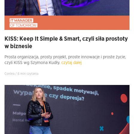
KISS: Keep It Simple & Smart, czyli siła prostoty
w biznesie
Prosta organizacja, prosty projekt, proste innowacje i proste życie,
czyli KISS wg Szymona Kudły.
czytaj dalej
Conlea / 6 min czytania