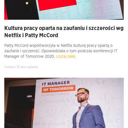
Kultura pracy oparta na zaufaniu i szczerości wg
Netflix i Patty McCord
Patty McCord współtworzyła w Netflix kulturę pracy opartą o
zaufanie i szczerość. Opowiedziała o tym podczas konferencji IT
Manager of Tomorrow 2020.
czytaj dalej
Conlea / 10 min czytania