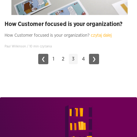
How Customer focused is your organization?
How Customer focused is your organization?
czytaj dalej
Paul Wilkinson / 10 min czytania
❮
1
2
3
4
❯