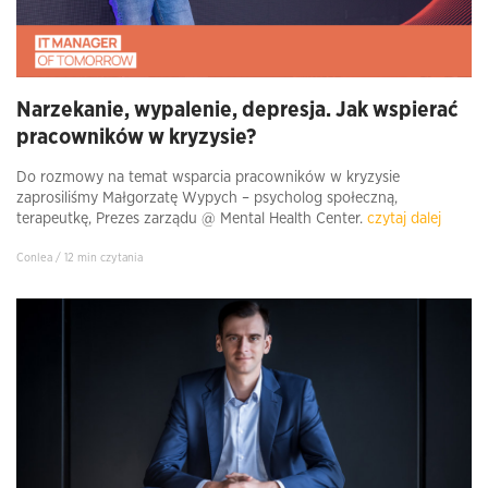
Narzekanie, wypalenie, depresja. Jak wspierać
pracowników w kryzysie?
Do rozmowy na temat wsparcia pracowników w kryzysie
zaprosiliśmy Małgorzatę Wypych – psycholog społeczną,
terapeutkę, Prezes zarządu @ Mental Health Center.
czytaj dalej
Conlea / 12 min czytania