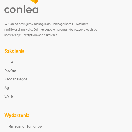
W Conlea oferujemy managerom i managerkom IT, wachlarz
możliwości rozwoju. Od meet-upów i programów rozwojowych po
konferencje i certyfikowane szkolenia.
Szkolenia
ITIL 4
DevOps
Kepner Tregoe
Agile
SAFe
Wydarzenia
IT Manager of Tomorrow