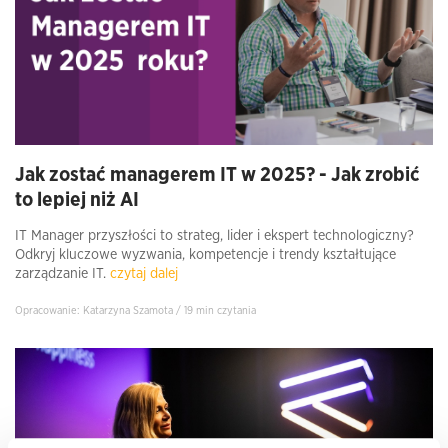
Jak zostać managerem IT w 2025? - Jak zrobić
to lepiej niż AI
IT Manager przyszłości to strateg, lider i ekspert technologiczny?
Odkryj kluczowe wyzwania, kompetencje i trendy kształtujące
zarządzanie IT.
czytaj dalej
Opracowanie: Katarzyna Szamota / 19 min czytania