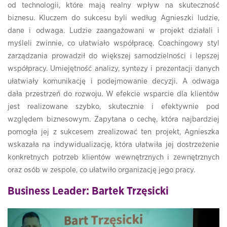
od technologii, które mają realny wpływ na skuteczność
biznesu. Kluczem do sukcesu byli według Agnieszki ludzie,
dane i odwaga. Ludzie zaangażowani w projekt działali i
myśleli zwinnie, co ułatwiało współpracę. Coachingowy styl
zarządzania prowadził do większej samodzielności i lepszej
współpracy. Umiejętność analizy, syntezy i prezentacji danych
ułatwiały komunikację i podejmowanie decyzji. A odwaga
dała przestrzeń do rozwoju. W efekcie wsparcie dla klientów
jest realizowane szybko, skutecznie i efektywnie pod
względem biznesowym. Zapytana o cechę, która najbardziej
pomogła jej z sukcesem zrealizować ten projekt, Agnieszka
wskazała na indywidualizację, która ułatwiła jej dostrzeżenie
konkretnych potrzeb klientów wewnętrznych i zewnętrznych
oraz osób w zespole, co ułatwiło organizację jego pracy.
Business Leader: Bartek Trzęsicki