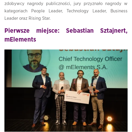
zdobywcy nagrody publiczności, jury przyznało nagrody w
kategoriach People Leader, Technology Leader, Business
Leader oraz Rising Star.
Pierwsze miejsce: Sebastian Sztajnert,
mElements