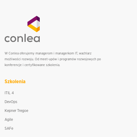
W Conlea oferujemy managerom i managerkom IT, wachlarz
możliwości rozwoju. Od meet-upów i programów rozwojowych po
konferencje i certyfikowane szkolenia.
Szkolenia
ITIL 4
DevOps
Kepner Tregoe
Agile
SAFe