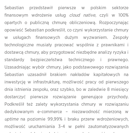
Sebastian przedstawił pierwsze w polskim sektorze
finansowym wdrożenie usług
cloud native
, czyli w 100%
opartych o publiczną chmurę obliczeniową. Rozpoczynając
opowieść Sebastian podkreślił, co czyni wykorzystanie chmury
w usługach finansowych dużym wyzwaniem. Zespoły
technologiczne musiały pracować wspólnie z prawnikami i
dostawcą chmury, aby przygotować niezbędne analizy ryzyka i
standardy bezpieczeństwa technicznego i prawnego.
Uzasadniając wybór chmury, jako podstawowego rozwiązania
Sebastian uzasadnił brakiem nakładów kapitałowych na
inwestycję w infrastrukturę, możliwość pracy od pierwszego
dnia istnienia zespołu, oraz szybko, bo w zaledwie 8 miesięcy
dostarczyć pierwsze rozwiązanie generujące przychody.
Podkreślił też zalety wykorzystania chmury w rozwiązaniu
dedykowanym e-commerce – niezawodność mierzoną w
uptime
na poziomie 99,99% i braku przerw wdrożeniowych,
możliwość uruchamiania 3-4 w pełni zautomatyzowanych