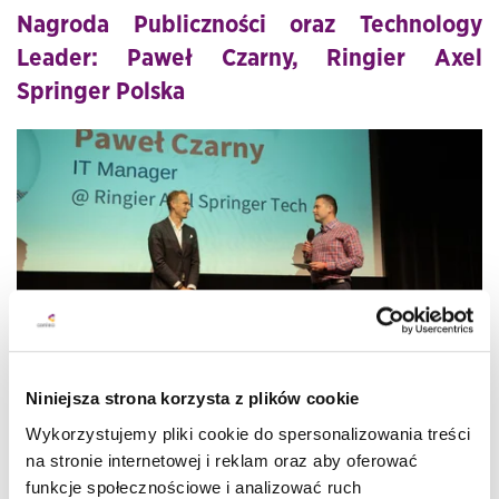
Nagroda Publiczności oraz Technology
Leader: Paweł Czarny, Ringier Axel
Springer Polska
Niniejsza strona korzysta z plików cookie
Wykorzystujemy pliki cookie do spersonalizowania treści
na stronie internetowej i reklam oraz aby oferować
To była prezentacja o przeprowadzkach. Oczywiście Paweł
funkcje społecznościowe i analizować ruch
miał na myśli migracje. Najpierw do chmury prywatnej w 2010