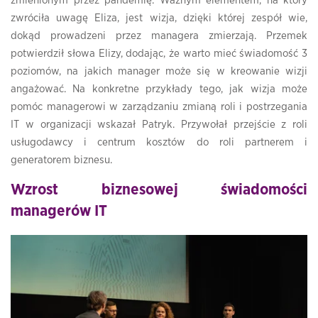
zmienionym przez pandemię. Ważnym elementem, na który
zwróciła uwagę Eliza, jest wizja, dzięki której zespół wie,
dokąd prowadzeni przez managera zmierzają. Przemek
potwierdził słowa Elizy, dodając, że warto mieć świadomość 3
poziomów, na jakich manager może się w kreowanie wizji
angażować. Na konkretne przykłady tego, jak wizja może
pomóc managerowi w zarządzaniu zmianą roli i postrzegania
IT w organizacji wskazał Patryk. Przywołał przejście z roli
usługodawcy i centrum kosztów do roli partnerem i
generatorem biznesu.
Wzrost biznesowej świadomości
managerów IT