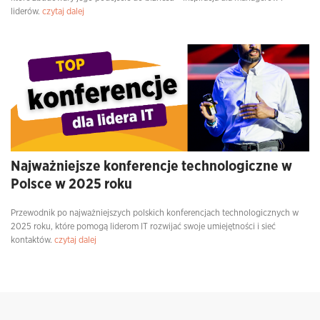
liderów.
czytaj dalej
Najważniejsze konferencje technologiczne w
Polsce w 2025 roku
Przewodnik po najważniejszych polskich konferencjach technologicznych w
2025 roku, które pomogą liderom IT rozwijać swoje umiejętności i sieć
kontaktów.
czytaj dalej