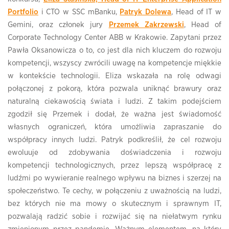
Portfolio
i CTO w SSC mBanku,
Patryk Dolewa
, Head of IT w
Gemini, oraz członek jury
Przemek Zakrzewski
, Head of
Corporate Technology Center ABB w Krakowie. Zapytani przez
Pawła Oksanowicza o to, co jest dla nich kluczem do rozwoju
kompetencji, wszyscy zwrócili uwagę na kompetencje miękkie
w kontekście technologii. Eliza wskazała na rolę odwagi
połączonej z pokorą, która pozwala uniknąć brawury oraz
naturalną ciekawością świata i ludzi. Z takim podejściem
zgodził się Przemek i dodał, że ważna jest świadomość
własnych ograniczeń, która umożliwia zapraszanie do
współpracy innych ludzi. Patryk podkreślił, że cel rozwoju
ewoluuje od zdobywania doświadczenia i rozwoju
kompetencji technologicznych, przez lepszą współpracę z
ludźmi po wywieranie realnego wpływu na biznes i szerzej na
społeczeństwo. Te cechy, w połączeniu z uważnością na ludzi,
bez których nie ma mowy o skutecznym i sprawnym IT,
pozwalają radzić sobie i rozwijać się na niełatwym rynku