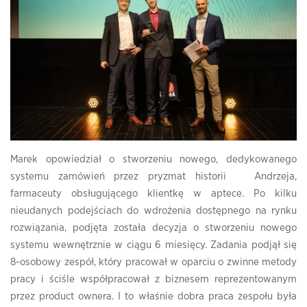
Marek opowiedział o stworzeniu nowego, dedykowanego
systemu zamówień przez pryzmat historii Andrzeja,
farmaceuty obsługującego klientkę w aptece. Po kilku
nieudanych podejściach do wdrożenia dostępnego na rynku
rozwiązania, podjęta została decyzja o stworzeniu nowego
systemu wewnętrznie w ciągu 6 miesięcy. Zadania podjął się
8-osobowy zespół, który pracował w oparciu o zwinne metody
pracy i ściśle współpracował z biznesem reprezentowanym
przez product ownera. I to właśnie dobra praca zespołu była