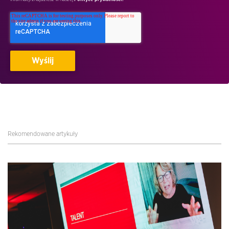
Rekomendowane artykuły