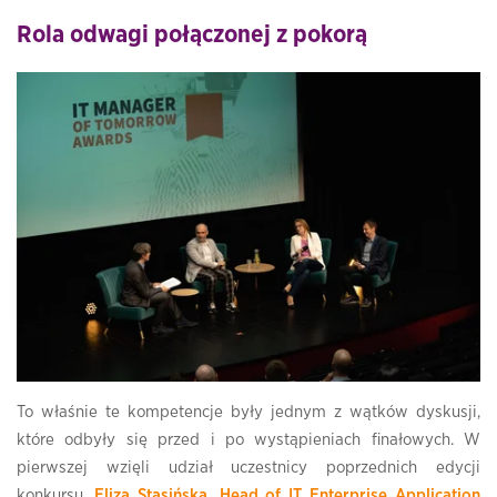
Rola odwagi połączonej z pokorą
To właśnie te kompetencje były jednym z wątków dyskusji,
które odbyły się przed i po wystąpieniach finałowych. W
pierwszej wzięli udział uczestnicy poprzednich edycji
konkursu,
Eliza Stasińska, Head of IT Enterprise Application