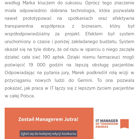
według Marka kluczem do sukcesu. Oprócz tego znaczenie
miała odpowiednio dobrana technologia, która pozwalała
nawet prototypować na spotkaniach oraz efektywna
transparentna współpraca z biznesem, który był
współodpowiedzialny za projekt. Efektem był system
uruchomiony o czasie i poniżej zakładanego budżetu. System
okazał się na tyle dobry, że od razu w oparciu o niego zaczęła
działać cała sieć 190 aptek. Dzięki niemu farmaceuci mogli
poświęcić 19 000 godzin na lepszą obsługę pacjentów.
Odpowiadając na pytania jury, Marek podkreślił rolę wizji w
przyciąganiu nowych ludzi do Gemini. To ona pozwala
pokazać, jak praca w IT łączy się z lepszym życiem pacjentów
w całej Polsce.