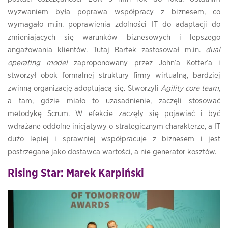
wyzwaniem była poprawa współpracy z biznesem, co
wymagało m.in. poprawienia zdolności IT do adaptacji do
zmieniających się warunków biznesowych i lepszego
angażowania klientów. Tutaj Bartek zastosował m.in.
dual
operating model
zaproponowany przez John’a Kotter’a i
stworzył obok formalnej struktury firmy wirtualną, bardziej
zwinną organizację adoptującą się. Stworzyli
Agility core team
,
a tam, gdzie miało to uzasadnienie, zaczęli stosować
metodykę Scrum. W efekcie zaczęły się pojawiać i być
wdrażane oddolne inicjatywy o strategicznym charakterze, a IT
dużo lepiej i sprawniej współpracuje z biznesem i jest
postrzegane jako dostawca wartości, a nie generator kosztów.
Rising Star: Marek Karpiński