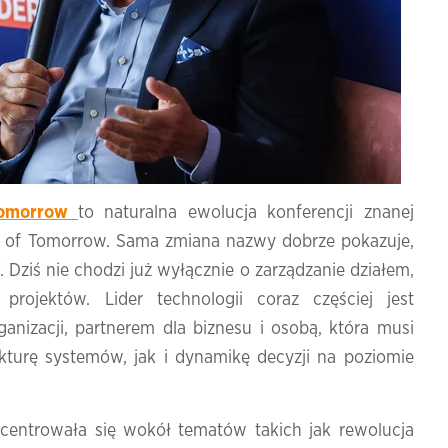
Tomorrow
to naturalna ewolucja konferencji znanej
r of Tomorrow. Sama zmiana nazwy dobrze pokazuje,
IT. Dziś nie chodzi już wyłącznie o zarządzanie działem,
projektów. Lider technologii coraz częściej jest
ganizacji, partnerem dla biznesu i osobą, która musi
kturę systemów, jak i dynamikę decyzji na poziomie
entrowała się wokół tematów takich jak rewolucja