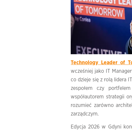
Technology Leader of 
wcześniej jako IT Manage
co dzieje się z rolą lidera 
zespołem czy portfelem 
współautorem strategii or
rozumieć zarówno archite
zarządczym.
Edycja 2026 w Gdyni konc