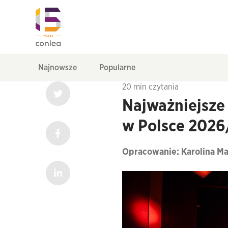
Najnowsze
Popularne
20 min czytania
Najważniejsze
w Polsce 202
Opracowanie: Karolina M