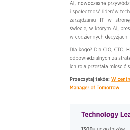
AI, nowoczesne przywództ
i społeczność liderów tech
zarządzaniu IT w stron
świecie, w którym AI, pres
w codziennych decyzjach.
Dla kogo? Dla CIO, CTO, H
odpowiedzialnych za strat
ich rola przestała mieścić 
Przeczytaj także:
W centr
Manager of Tomorrow
Technology Lea
1300+
uczestników