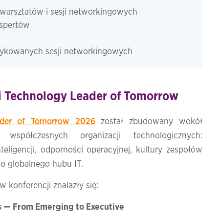
, warsztatów i sesji networkingowych
kspertów
ykowanych sesji networkingowych
i Technology Leader of Tomorrow
ader of Tomorrow 2026
został zbudowany wokół
 współczesnych organizacji technologicznych:
teligencji, odporności operacyjnej, kultury zespołów
ako globalnego hubu IT.
konferencji znalazły się:
 — From Emerging to Executive