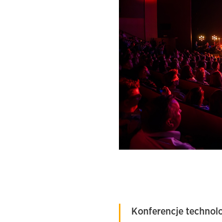
Konferencje
technol