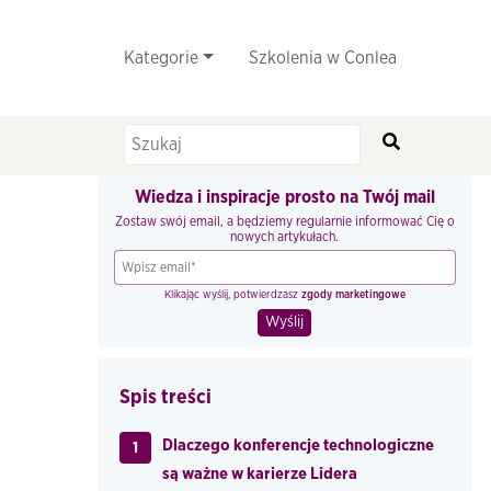
Kategorie
Szkolenia w Conlea
Wiedza i inspiracje prosto na Twój mail
Zostaw swój email, a będziemy regularnie informować Cię o
nowych artykułach.
Klikając wyślij, potwierdzasz
zgody marketingowe
Spis treści
Dlaczego konferencje technologiczne
1
są ważne w karierze Lidera