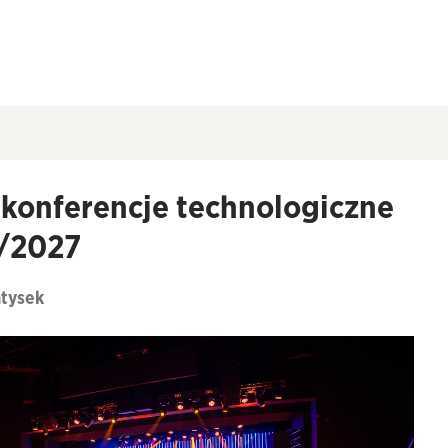
 konferencje technologiczne
6/2027
atysek