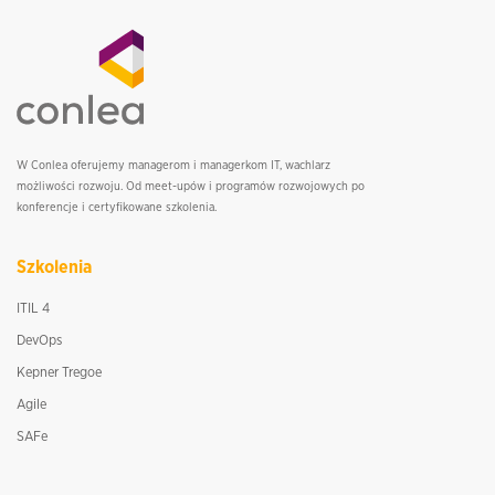
W Conlea oferujemy managerom i managerkom IT, wachlarz
możliwości rozwoju. Od meet-upów i programów rozwojowych po
konferencje i certyfikowane szkolenia.
Szkolenia
ITIL 4
DevOps
Kepner Tregoe
Agile
SAFe