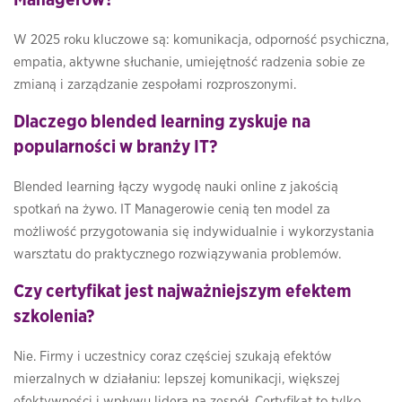
Managerów?
W 2025 roku kluczowe są: komunikacja, odporność psychiczna,
empatia, aktywne słuchanie, umiejętność radzenia sobie ze
zmianą i zarządzanie zespołami rozproszonymi.
Dlaczego blended learning zyskuje na
popularności w branży IT?
Blended learning łączy wygodę nauki online z jakością
spotkań na żywo. IT Managerowie cenią ten model za
możliwość przygotowania się indywidualnie i wykorzystania
warsztatu do praktycznego rozwiązywania problemów.
Czy certyfikat jest najważniejszym efektem
szkolenia?
Nie. Firmy i uczestnicy coraz częściej szukają efektów
mierzalnych w działaniu: lepszej komunikacji, większej
efektywności i wpływu lidera na zespół. Certyfikat to tylko