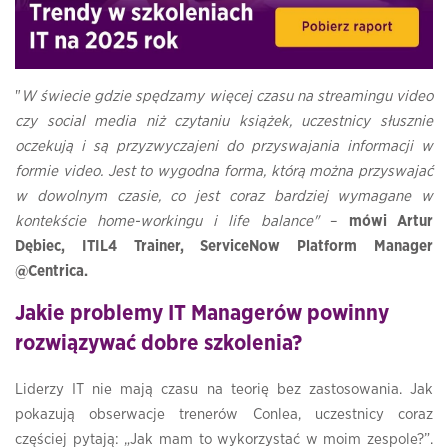
"
W świecie gdzie spędzamy więcej czasu na streamingu video
czy social media niż czytaniu książek, uczestnicy słusznie
oczekują i są przyzwyczajeni do
przyswajania informacji w
formie video. Jest to wygodna forma, którą można
przyswajać
w dowolnym czasie, co jest coraz bardziej wymagane w
kontekście home-workingu i life balance"
–
mówi Artur
Dębiec, ITIL4 Trainer, ServiceNow Platform Manager
@Centrica.
Jakie problemy IT Managerów powinny
rozwiązywać dobre szkolenia?
Liderzy IT nie mają czasu na teorię bez zastosowania. Jak
pokazują obserwacje trenerów Conlea, uczestnicy coraz
częściej pytają: „Jak mam to wykorzystać w moim zespole?”.