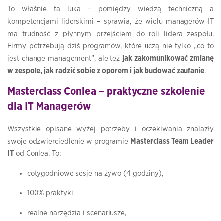
To właśnie ta luka – pomiędzy wiedzą techniczną a
kompetencjami liderskimi – sprawia, że wielu managerów IT
ma trudność z płynnym przejściem do roli lidera zespołu.
Firmy potrzebują dziś programów, które uczą nie tylko „co to
jest change management”, ale też
jak zakomunikować zmianę
w zespole, jak radzić sobie z oporem i jak budować zaufanie
.
Masterclass Conlea – praktyczne szkolenie
dla IT Managerów
Wszystkie opisane wyżej potrzeby i oczekiwania znalazły
swoje odzwierciedlenie w programie
Masterclass Team Leader
IT
od Conlea. To:
cotygodniowe sesje na żywo (4 godziny),
100% praktyki,
realne narzędzia i scenariusze,