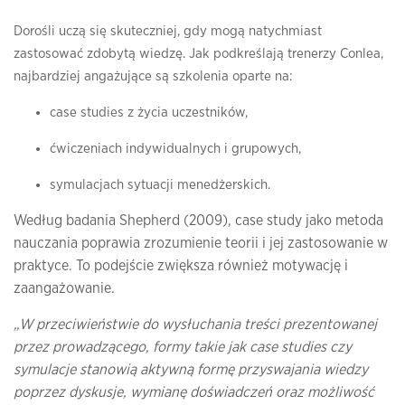
Dorośli uczą się skuteczniej, gdy mogą natychmiast
zastosować zdobytą wiedzę. Jak podkreślają trenerzy Conlea,
najbardziej angażujące są szkolenia oparte na:
case studies z życia uczestników,
ćwiczeniach indywidualnych i grupowych,
symulacjach sytuacji menedżerskich.
Według badania Shepherd (2009), case study jako metoda
nauczania poprawia zrozumienie teorii i jej zastosowanie w
praktyce. To podejście zwiększa również motywację i
zaangażowanie.
„W przeciwieństwie do wysłuchania treści prezentowanej
przez prowadzącego, formy takie jak case studies czy
symulacje stanowią aktywną formę przyswajania wiedzy
poprzez dyskusje, wymianę doświadczeń oraz możliwość