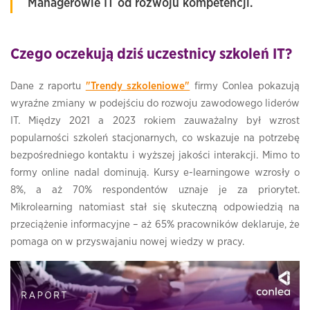
Managerowie IT od rozwoju kompetencji.
Czego oczekują dziś uczestnicy szkoleń IT?
Dane z raportu
"Trendy szkoleniowe"
firmy Conlea pokazują
wyraźne zmiany w podejściu do rozwoju zawodowego liderów
IT. Między 2021 a 2023 rokiem zauważalny był wzrost
popularności szkoleń stacjonarnych, co wskazuje na potrzebę
bezpośredniego kontaktu i wyższej jakości interakcji. Mimo to
formy online nadal dominują. Kursy e-learningowe wzrosły o
8%, a aż 70% respondentów uznaje je za priorytet.
Mikrolearning natomiast stał się skuteczną odpowiedzią na
przeciążenie informacyjne – aż 65% pracowników deklaruje, że
pomaga on w przyswajaniu nowej wiedzy w pracy.