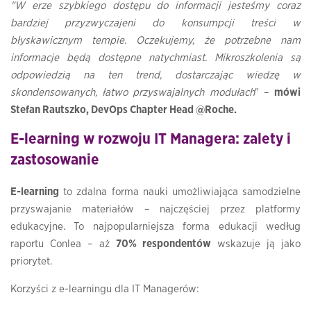
"W erze szybkiego dostępu do informacji jesteśmy coraz
bardziej przyzwyczajeni do konsumpcji treści w
błyskawicznym tempie. Oczekujemy, że potrzebne nam
informacje będą dostępne natychmiast. Mikroszkolenia są
odpowiedzią na ten trend, dostarczając wiedzę w
skondensowanych, łatwo przyswajalnych modułach
" –
mówi
Stefan Rautszko, DevOps Chapter Head @Roche.
E-learning w rozwoju IT Managera: zalety i
zastosowanie
E-learning
to zdalna forma nauki umożliwiająca samodzielne
przyswajanie materiałów – najczęściej przez platformy
edukacyjne. To najpopularniejsza forma edukacji według
raportu Conlea – aż
70% respondentów
wskazuje ją jako
priorytet.
Korzyści z e-learningu dla IT Managerów: