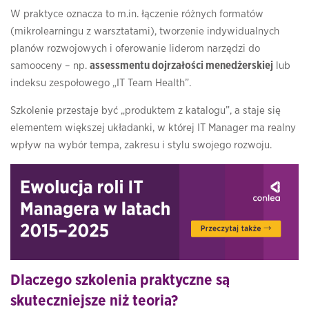
W praktyce oznacza to m.in. łączenie różnych formatów
(mikrolearningu z warsztatami), tworzenie indywidualnych
planów rozwojowych i oferowanie liderom narzędzi do
samooceny – np.
assessmentu dojrzałości menedżerskiej
lub
indeksu zespołowego „IT Team Health”.
Szkolenie przestaje być „produktem z katalogu”, a staje się
elementem większej układanki, w której IT Manager ma realny
wpływ na wybór tempa, zakresu i stylu swojego rozwoju.
Dlaczego szkolenia praktyczne są
skuteczniejsze niż teoria?