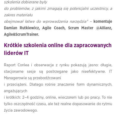
szkolenia dobierane były
do problemów, z jakimi zmagają się potencjalni uczestnicy, a
zakres materiału
obejmował łatwe do wprowadzenia narzędzia" –
komentuje
Damian Rutkiewicz, Agile Coach, Scrum Master @Allianz,
Agile&ScrumTrainer.
Krótkie szkolenia online dla zapracowanych
liderów IT
Raport Conlea i obserwacje z rynku pokazują jasno: długie,
stacjonarne sesje są postrzegane jako nieefektywne. IT
Managerowie są przebodźcowani
i przeciążeni. Dlatego rośnie znaczenie form dynamicznych,
angażujących
i krótkich: 2–4 godziny, online, wieczorem lub po pracy. To nie
tylko oszczędność czasu, ale też realne dopasowanie do rytmu
życia zawodowego.