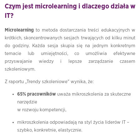
Czym jest microlearning i dlaczego działa w
IT?
Microlearning
to metoda dostarczania treści edukacyjnych w
krótkich, skoncentrowanych sesjach trwających od kilku minut
do godziny. Każda sesja skupia się na jednym konkretnym
temacie lub umiejętności, co umożliwia efektywne
przyswajanie wiedzy i lepsze zarządzanie czasem
szkoleniowym.
Z raportu „Trendy szkoleniowe" wynika, że:
65% pracowników
uważa mikroszkolenia za skuteczne
narzędzie
w rozwoju kompetencji,
mikroszkolenia odpowiadają na styl życia liderów IT –
szybko, konkretnie, elastycznie.