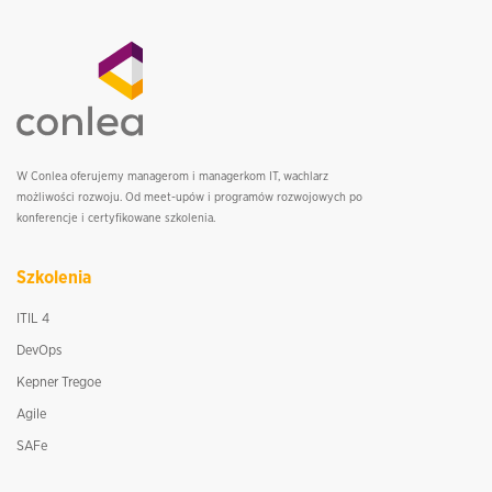
W Conlea oferujemy managerom i managerkom IT, wachlarz
możliwości rozwoju. Od meet-upów i programów rozwojowych po
konferencje i certyfikowane szkolenia.
Szkolenia
ITIL 4
DevOps
Kepner Tregoe
Agile
SAFe