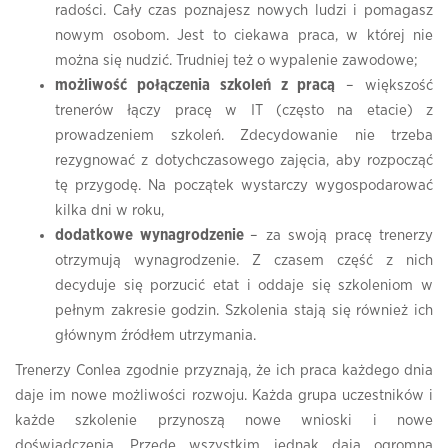
radości. Cały czas poznajesz nowych ludzi i pomagasz
nowym osobom. Jest to ciekawa praca, w której nie
można się nudzić. Trudniej też o wypalenie zawodowe;
możliwość połączenia szkoleń z pracą
– większość
trenerów łączy pracę w IT (często na etacie) z
prowadzeniem szkoleń. Zdecydowanie nie trzeba
rezygnować z dotychczasowego zajęcia, aby rozpocząć
tę przygodę. Na początek wystarczy wygospodarować
kilka dni w roku,
dodatkowe wynagrodzenie
– za swoją pracę trenerzy
otrzymują wynagrodzenie. Z czasem część z nich
decyduje się porzucić etat i oddaje się szkoleniom w
pełnym zakresie godzin. Szkolenia stają się również ich
głównym źródłem utrzymania.
Trenerzy Conlea zgodnie przyznają, że ich praca każdego dnia
daje im nowe możliwości rozwoju. Każda grupa uczestników i
każde szkolenie przynoszą nowe wnioski i nowe
doświadczenia. Przede wszystkim jednak dają ogromną