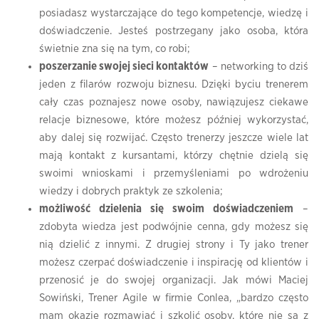
posiadasz wystarczające do tego kompetencje, wiedzę i
doświadczenie. Jesteś postrzegany jako osoba, która
świetnie zna się na tym, co robi;
poszerzanie swojej sieci kontaktów
– networking to dziś
jeden z filarów rozwoju biznesu. Dzięki byciu trenerem
cały czas poznajesz nowe osoby, nawiązujesz ciekawe
relacje biznesowe, które możesz później wykorzystać,
aby dalej się rozwijać. Często trenerzy jeszcze wiele lat
mają kontakt z kursantami, którzy chętnie dzielą się
swoimi wnioskami i przemyśleniami po wdrożeniu
wiedzy i dobrych praktyk ze szkolenia;
możliwość dzielenia się swoim doświadczeniem
–
zdobyta wiedza jest podwójnie cenna, gdy możesz się
nią dzielić z innymi. Z drugiej strony i Ty jako trener
możesz czerpać doświadczenie i inspirację od klientów i
przenosić je do swojej organizacji. Jak mówi Maciej
Sowiński, Trener Agile w firmie Conlea, „bardzo często
mam okazję rozmawiać i szkolić osoby, które nie są z