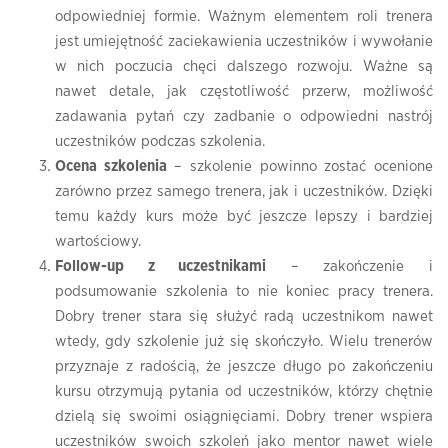
odpowiedniej formie. Ważnym elementem roli trenera
jest umiejętność zaciekawienia uczestników i wywołanie
w nich poczucia chęci dalszego rozwoju. Ważne są
nawet detale, jak częstotliwość przerw, możliwość
zadawania pytań czy zadbanie o odpowiedni nastrój
uczestników podczas szkolenia.
Ocena szkolenia
– szkolenie powinno zostać ocenione
zarówno przez samego trenera, jak i uczestników. Dzięki
temu każdy kurs może być jeszcze lepszy i bardziej
wartościowy.
Follow-up z uczestnikami
– zakończenie i
podsumowanie szkolenia to nie koniec pracy trenera.
Dobry trener stara się służyć radą uczestnikom nawet
wtedy, gdy szkolenie już się skończyło. Wielu trenerów
przyznaje z radością, że jeszcze długo po zakończeniu
kursu otrzymują pytania od uczestników, którzy chętnie
dzielą się swoimi osiągnięciami. Dobry trener wspiera
uczestników swoich szkoleń jako mentor nawet wiele