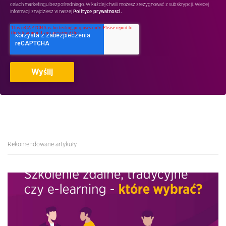
celach marketingu bezpośredniego. W każdej chwili możesz zrezygnować z subskrypcji. Więcej
informacji znajdziesz w naszej
Polityce prywatnosci.
Rekomendowane artykuły