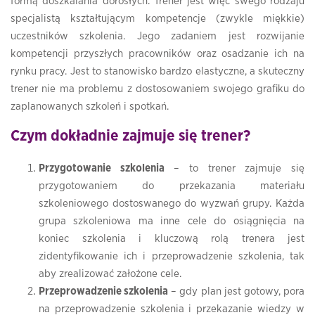
formą doszkalania dorosłych. Trener jest więc swego rodzaju
specjalistą kształtującym kompetencje (zwykle miękkie)
uczestników szkolenia. Jego zadaniem jest rozwijanie
kompetencji przyszłych pracowników oraz osadzanie ich na
rynku pracy. Jest to stanowisko bardzo elastyczne, a skuteczny
trener nie ma problemu z dostosowaniem swojego grafiku do
zaplanowanych szkoleń i spotkań.
Czym dokładnie zajmuje się trener?
Przygotowanie szkolenia
– to trener zajmuje się
przygotowaniem do przekazania materiału
szkoleniowego dostoswanego do wyzwań grupy. Każda
grupa szkoleniowa ma inne cele do osiągnięcia na
koniec szkolenia i kluczową rolą trenera jest
zidentyfikowanie ich i przeprowadzenie szkolenia, tak
aby zrealizować założone cele.
Przeprowadzenie szkolenia
– gdy plan jest gotowy, pora
na przeprowadzenie szkolenia i przekazanie wiedzy w