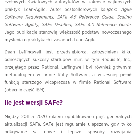
czołowych światowych autorytetów w zakresie najlepszych
praktyk Lean-Agile. Autor bestsellerowych książek:
Agile
Software Requirements
,
SAFe 4.5 Reference Guide
,
Scaling
Software Agility
,
SAFe Distilled
,
SAFe 4.0 Reference Guide
.
Jego publikacje stanowią większość podstaw nowoczesnego
myślenia o praktykach i zasadach Lean-Agile.
Dean Leffingwell jest przedsiębiorcą, założycielem kilku
odnoszących sukcesy startupów m.in. w tym Requisite, Inc.,
przejętego przez Rational. Leffingwell był również głównym
metodologiem w firmie Rally Software, a wcześniej pełnił
funkcję starszego wiceprezesa w firmie Rational Software
(obecnie część IBM).
Ile jest wersji SAFe?
Między 2011 a 2020 rokiem opublikowano pięć generalnych
aktualizacji SAFe. SAFe jest regularnie ulepszany, gdy tylko
odkrywane są nowe i lepsze sposoby rozwijania