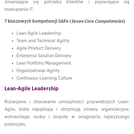
zmieniające się potrzeby klientów i pojawiające się
rozwiązania IT.
7 kluczowych
kompetencji SAFe (
Seven Core Competencies
)
Lean-Agile Leadership
Team and Technical Agility
Agile Product Delivery
Enterprise Solution Delivery
Lean Portfolio Management
Organizational Agility
Continuous Learning Culture
Lean-Agile Leadership
Rozwijanie i stosowanie umiejętności przywódczych Lean-
Agile, które napędzają i utrzymują zmiany organizacyjne,
wzmacniając osoby i zespoły w osiągnięciu najwyższego
potencjału.