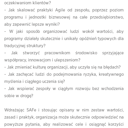
oczekiwaniom klientów?
- Jak skalować praktyki Agile od zespołu, poprzez poziom
programu i jednostki biznesowej na całe przedsiębiorstwo,
aby zapewnić lepsze wyniki?
- W jaki sposób organizować ludzi wokół wartości, aby
programy działały skutecznie i unikały opóźnień typowych dla
tradycyjnej struktury?
- Jak stworzyć pracownikom środowisko sprzyjające
współpracy, innowacjom i ulepszeniom?
- Jak zmieniać kulturę organizacji, aby uczyła się na błędach?
- Jak zachęcać ludzi do podejmowania ryzyka, kreatywnego
myślenia i ciągłego uczenia się?
- Jak wspierać zespoły w ciągłym rozwoju bez wchodzenia
sobie w drogę?
Wdrażając SAFe i stosując opisany w nim zestaw wartości,
zasad i praktyk, organizacja może skutecznie odpowiedzieć na
powyższe pytania, aby realizować cele i osiągnąć korzyści