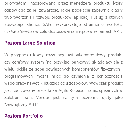
priorytetami, nadzorowaną przez menedżera produktu, który
odpowiada za jej zawartość. Takie podejście zapewnia ciągły
tryb tworzenia i rozwoju produktów, aplikacji i usług, z których
korzystają klienci. SAFe wykorzystuje strumienie wartości
(
value streams
) w celu dostosowania inicjatyw w ramach ART.
Poziom Large Solution
W przypadku kiedy rozwijany jest wielomodułowy produkt
czy core’owy system (na przykład bankowy) składający się z
wielu, ściśle ze sobą powiązanych komponentów fizycznych i
programowych, można mieć do czynienia z koniecznością
współpracy nawet kilkudziesięciu zespołów. Wówczas produkt
jest realizowany przez kilka Agile Release Trains, opisanych w
Solution Train. Vendor jest na tym poziomie ujęty jako
“zewnętrzny ART”.
Poziom Portfolio