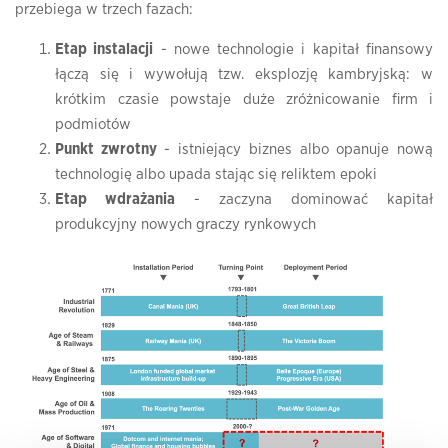
przebiega w trzech fazach:
Etap instalacji
- nowe technologie i kapitał finansowy
łączą się i wywołują tzw. eksplozję kambryjską: w
krótkim czasie powstaje duże zróżnicowanie firm i
podmiotów
Punkt zwrotny
- istniejący biznes albo opanuje nową
technologię albo upada stając się reliktem epoki
Etap wdrażania
- zaczyna dominować kapitał
produkcyjny nowych graczy rynkowych