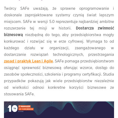
Twórcy SAFe uważają, że sprawne oprogramowanie i
doskonale zaprojektowane systemy czynią świat lepszym
miejscem. SAFe w wersji 5.0 reprezentuje najbardziej ambitne
rozszerzenie tej misji w historii.
Dostarcza zwinność
biznesową
niezbędną do tego, aby przedsiębiorstwa mogły
konkurować i rozwijać się w erze cyfrowej. Wymaga to od
każdego działu w organizacji, zaangażowanego w
dostarczanie rozwiązań technologicznych, przestrzegania
zasad i praktyk Lean i Agile
. SAFe pomaga przedsiębiorstwom
osiągnąć sprawność biznesową oferując wzorce, dostęp do
zasobów społeczności, szkolenia i programy certyfikacji. Studia
przypadków pokazują jak wiele przedsiębiorstw niezależnie
od wielkości odnosi konkretne korzyści biznesowe ze
stosowania SAFe.