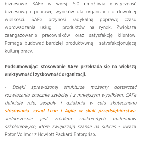
biznesowe. SAFe w wersji 5.0 umożliwia elastyczność
biznesową i poprawę wyników dla organizacji o dowolnej
wielkości. SAFe przynosi radykalną poprawę czasu
wprowadzania usług i produktów na rynek. Zwiększa
zaangażowanie pracowników oraz satysfakcję klientów.
Pomaga budować bardziej produktywną i satysfakcjonującą
kulturę pracy.
Podsumowując:
stosowanie SAFe przekłada się na większą
efektywność i zyskowność organizacji.
-
Dzięki sprawdzonej strukturze możemy dostarczać
rozwiązania znacznie szybciej i z mniejszym wysiłkiem. SAFe
definiuje role, zespoły i działania w celu skutecznego
stosowania zasad Lean i Agile w skali przedsiębiorstwa
.
Jednocześnie jest źródłem znakomitych materiałów
szkoleniowych, które zwiększają szanse na sukces
- uważa
Peter Vollmer z Hewlett Packard Enterprise.