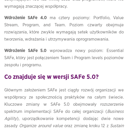
wymagają znaczącej współpracy.
Wdrożenie SAFe 4.0
ma cztery poziomy: Portfolio, Value
Stream, Program, and Team. Poziom czwarty obejmuje
rozwiązania, które zwykle wymagają setek użytkowników do
tworzenia, wdrażania i utrzymywania oprogramowania.
Wdrożenie SAFe 5.0
wprowadza nowy poziom: Essential
SAFe, który jest połączeniem Team i Program levels poziomów
zespołu i programu.
Co znajduje się w wersji SAFe 5.0?
Głównym założeniem SAFe jest ciągły rozwój organizacji we
współpracy ze społecznością praktyków na całym świecie.
Kluczowe zmiany w SAFe 5.0 obejmowały rozszerzenie
spektrum implementacji SAFe do całej organizacji (
Business
Agility
), uporządkowanie kompetencji dodając dwie nowe
zasady
Organize around value
oraz zmianę kroku 12 z
Sustain