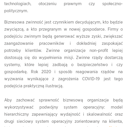
technologiach, otoczeniu prawnym czy społeczno-
politycznym.
Biznesowa zwinność jest czynnikiem decydującym, kto będzie
zwycięzcą, a kto przegranym w nowej gospodarce. Firmy o
podejściu zwinnym będą generować wyższe zyski, zwiększać
zaangażowanie pracowników i dokładniej zaspokajać
potrzeby klientów. Zwinne organizacje non-profit lepiej
dostosują się do wypełnienia misji. Zwinne rządy dostarczą
systemy, które lepiej zadbają o bezpieczeństwo i czy
gospodarkę. Rok 2020 i sposób reagowania rządów na
wyzwania wynikające z zagrożenia COVID-19 jest tego
podejścia praktyczną ilustracją.
Aby zachować sprawność biznesową organizacje będą
wykorzystywać podwójny system operacyjny: model
hierarchiczny zapewniający wydajność i skalowalność oraz
drugi sieciowy system operacyjny zorientowany na klienta,