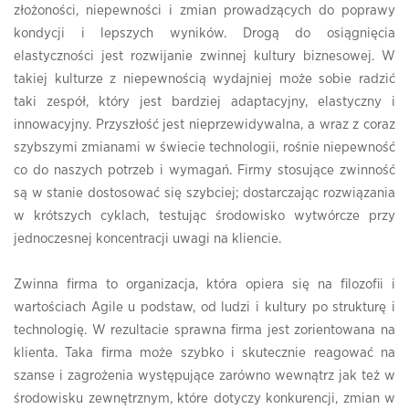
złożoności, niepewności i zmian prowadzących do poprawy
kondycji i lepszych wyników. Drogą do osiągnięcia
elastyczności jest rozwijanie zwinnej kultury biznesowej. W
takiej kulturze z niepewnością wydajniej może sobie radzić
taki zespół, który jest bardziej adaptacyjny, elastyczny i
innowacyjny. Przyszłość jest nieprzewidywalna, a wraz z coraz
szybszymi zmianami w świecie technologii, rośnie niepewność
co do naszych potrzeb i wymagań. Firmy stosujące zwinność
są w stanie dostosować się szybciej; dostarczając rozwiązania
w krótszych cyklach, testując środowisko wytwórcze przy
jednoczesnej koncentracji uwagi na kliencie.
Zwinna firma to organizacja, która opiera się na filozofii i
wartościach Agile u podstaw, od ludzi i kultury po strukturę i
technologię. W rezultacie sprawna firma jest zorientowana na
klienta. Taka firma może szybko i skutecznie reagować na
szanse i zagrożenia występujące zarówno wewnątrz jak też w
środowisku zewnętrznym, które dotyczy konkurencji, zmian w