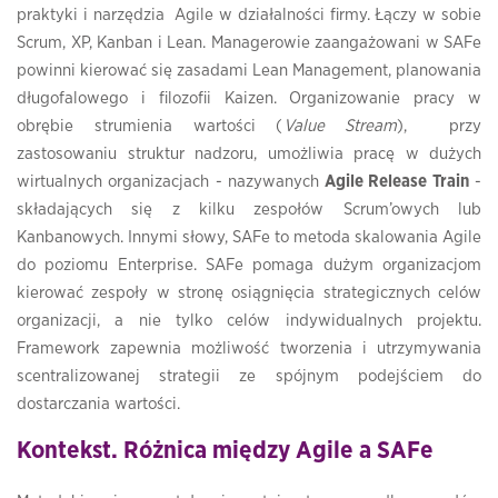
praktyki i narzędzia Agile w działalności firmy. Łączy w sobie
Scrum, XP, Kanban i Lean. Managerowie zaangażowani w SAFe
powinni kierować się zasadami Lean Management, planowania
długofalowego i filozofii Kaizen. Organizowanie pracy w
obrębie strumienia wartości (
Value Stream
), przy
zastosowaniu struktur nadzoru, umożliwia pracę w dużych
wirtualnych organizacjach - nazywanych
Agile Release Train
-
składających się z kilku zespołów Scrum’owych lub
Kanbanowych. Innymi słowy, SAFe to metoda skalowania Agile
do poziomu Enterprise. SAFe pomaga dużym organizacjom
kierować zespoły w stronę osiągnięcia strategicznych celów
organizacji, a nie tylko celów indywidualnych projektu.
Framework zapewnia możliwość tworzenia i utrzymywania
scentralizowanej strategii ze spójnym podejściem do
dostarczania wartości.
Kontekst. Różnica między Agile a SAFe