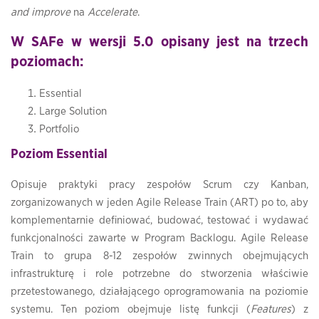
and improve
na
Accelerate
.
W SAFe w wersji 5.0 opisany jest na trzech
poziomach:
Essential
Large Solution
Portfolio
Poziom Essential
Opisuje praktyki pracy zespołów Scrum czy Kanban,
zorganizowanych w jeden Agile Release Train (ART) po to, aby
komplementarnie definiować, budować, testować i wydawać
funkcjonalności zawarte w Program Backlogu. Agile Release
Train to grupa 8-12 zespołów zwinnych obejmujących
infrastrukturę i role potrzebne do stworzenia właściwie
przetestowanego, działającego oprogramowania na poziomie
systemu. Ten poziom obejmuje listę funkcji (
Features
) z