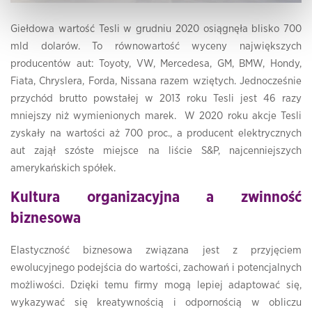
Giełdowa wartość Tesli w grudniu 2020 osiągnęła blisko 700
mld dolarów. To równowartość wyceny największych
producentów aut: Toyoty, VW, Mercedesa, GM, BMW, Hondy,
Fiata, Chryslera, Forda, Nissana razem wziętych. Jednocześnie
przychód brutto powstałej w 2013 roku Tesli jest 46 razy
mniejszy niż wymienionych marek. W 2020 roku akcje Tesli
zyskały na wartości aż 700 proc., a producent elektrycznych
aut zajął szóste miejsce na liście S&P, najcenniejszych
amerykańskich spółek.
Kultura organizacyjna a zwinność
biznesowa
Elastyczność biznesowa związana jest z przyjęciem
ewolucyjnego podejścia do wartości, zachowań i potencjalnych
możliwości. Dzięki temu firmy mogą lepiej adaptować się,
wykazywać się kreatywnością i odpornością w obliczu