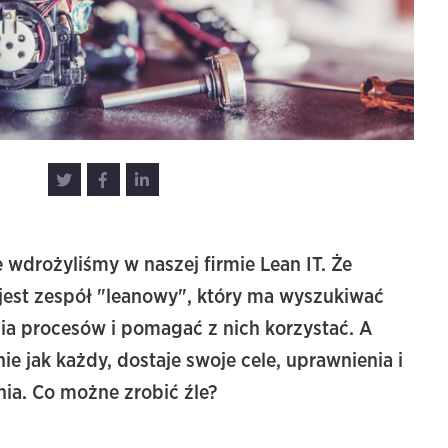
wdrożyliśmy w naszej firmie Lean IT. Że
est zespół "leanowy", który ma wyszukiwać
ia procesów i pomagać z nich korzystać. A
e jak każdy, dostaje swoje cele, uprawnienia i
nia. Co możne zrobić źle?