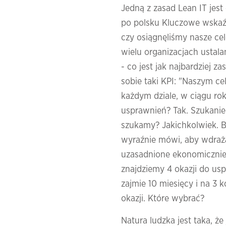
Jedną z zasad Lean IT jest
po polsku Kluczowe wskaź
czy osiągnęliśmy nasze ce
wielu organizacjach ustal
- co jest jak najbardziej 
sobie taki KPI: "Naszym ce
każdym dziale, w ciągu rok
usprawnień? Tak. Szukanie
szukamy? Jakichkolwiek. Byl
wyraźnie mówi, aby wdraża
uzasadnione ekonomicznie.
znajdziemy 4 okazji do uspr
zajmie 10 miesięcy i na 3 k
okazji. Które wybrać?
Natura ludzka jest taka, że