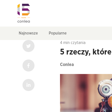
Najnowsze
Popularne
4 min czytania
5 rzeczy, któr
Conlea