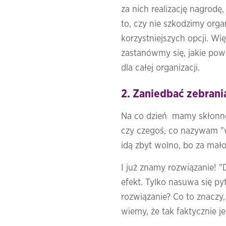
za nich realizację nagrodę,
to, czy nie szkodzimy orga
korzystniejszych opcji. W
zastanówmy się, jakie powi
dla całej organizacji.
2. Zaniedbać zebran
Na co dzień mamy skłonno
czy czegoś, co nazywam "wy
idą zbyt wolno, bo za mało 
I już znamy rozwiązanie! 
efekt. Tylko nasuwa się p
rozwiązanie? Co to znaczy,
wiemy, że tak faktycznie je