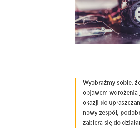
Wyobraźmy sobie, że 
objawem wdrożenia j
okazji do upraszczan
nowy zespół, podobni
zabiera się do działa