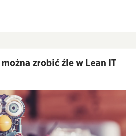
e można zrobić źle w Lean IT