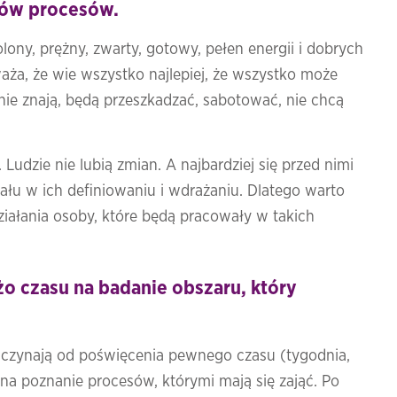
ków procesów.
ony, prężny, zwarty, gotowy, pełen energii i dobrych
waża, że wie wszystko najlepiej, że wszystko może
ię nie znają, będą przeszkadzać, sabotować, nie chcą
. Ludzie nie lubią zmian. A najbardziej się przed nimi
udziału w ich definiowaniu i wdrażaniu. Dlatego warto
iałania osoby, które będą pracowały w takich
.
żo czasu na badanie obszaru, który
aczynają od poświęcenia pewnego czasu (tygodnia,
na poznanie procesów, którymi mają się zająć. Po