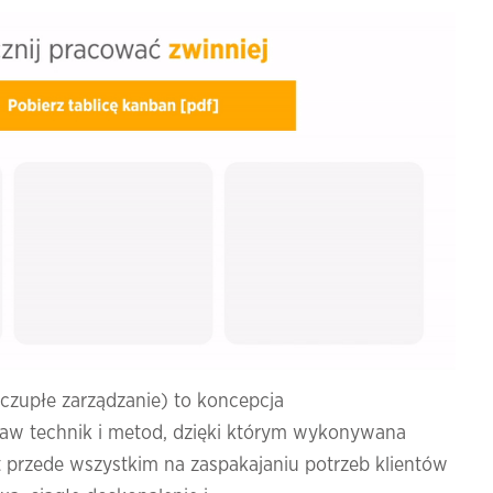
zczupłe zarządzanie) to koncepcja
staw technik i metod, dzięki którym wykonywana
 przede wszystkim na zaspakajaniu potrzeb klientów