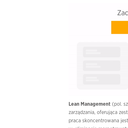
Lean Management
(pol. s
zarządzania, oferująca ze
praca skoncentrowana jest