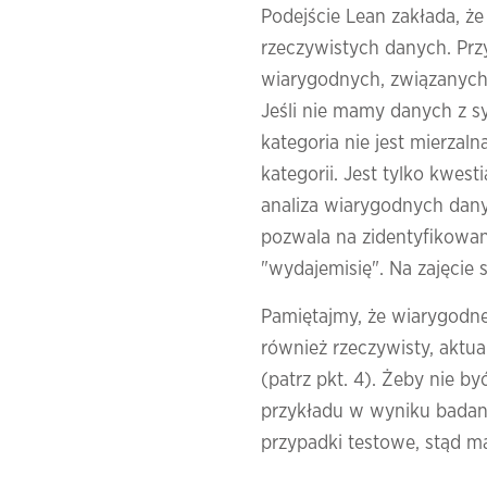
Podejście Lean zakłada, ż
rzeczywistych danych. Prz
wiarygodnych, związanych
Jeśli nie mamy danych z sy
kategoria nie jest mierzaln
kategorii. Jest tylko kwes
analiza wiarygodnych dan
pozwala na zidentyfikowani
"wydajemisię". Na zajęcie 
Pamiętajmy, że wiarygodne d
również rzeczywisty, aktu
(patrz pkt. 4). Żeby nie 
przykładu w wyniku badani
przypadki testowe, stąd m