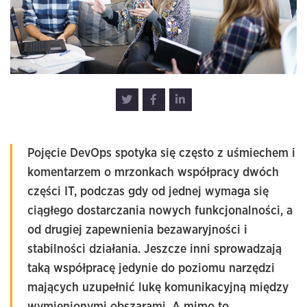
Pojęcie DevOps spotyka się często z uśmiechem i
komentarzem o mrzonkach współpracy dwóch
części IT, podczas gdy od jednej wymaga się
ciągłego dostarczania nowych funkcjonalności, a
od drugiej zapewnienia bezawaryjności i
stabilności działania. Jeszcze inni sprowadzają
taką współpracę jedynie do poziomu narzędzi
mających uzupełnić lukę komunikacyjną między
wymienionymi obszarami. A mimo to