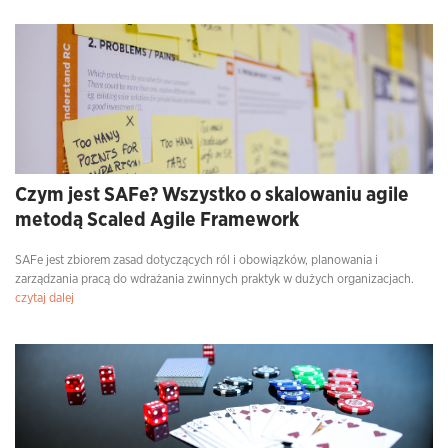
Czym jest SAFe? Wszystko o skalowaniu agile
metodą Scaled Agile Framework
SAFe jest zbiorem zasad dotyczących ról i obowiązków, planowania i
zarządzania pracą do wdrażania zwinnych praktyk w dużych organizacjach.
czytaj dalej