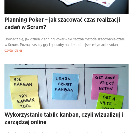
Planning Poker – jak szacować czas realizacji
zadań w Scrum?
Dowiedz się, jak działa Planning Poker – skuteczna metoda szacowania czasu
w Scrum. Poznaj zasady gry i sposoby na dokładniejsze estymacje zadań
czytaj dalej
Wykorzystanie tablic kanban, czyli wizualizuj i
zarządzaj online