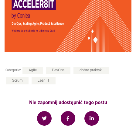
Kategorie:
Agile
DevOps
dobre praktyki
Scrum
Lean IT
Nie zapomnij udostępnić tego postu