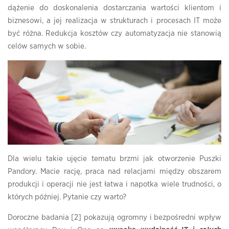
dążenie do doskonalenia dostarczania wartości klientom i
biznesowi, a jej realizacja w strukturach i procesach IT może
być różna. Redukcja kosztów czy automatyzacja nie stanowią
celów samych w sobie.
Dla wielu takie ujęcie tematu brzmi jak otworzenie Puszki
Pandory. Macie rację, praca nad relacjami między obszarem
produkcji i operacji nie jest łatwa i napotka wiele trudności, o
których później. Pytanie czy warto?
Doroczne badania [2] pokazują ogromny i bezpośredni wpływ