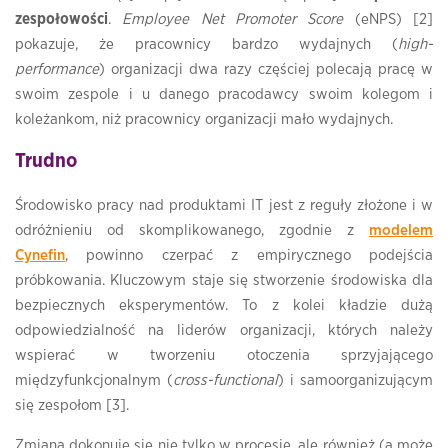
zespołowości
.
Employee Net Promoter Score
(eNPS) [2]
pokazuje, że pracownicy bardzo wydajnych (
high-
performance
) organizacji dwa razy częściej polecają pracę w
swoim zespole i u danego pracodawcy swoim kolegom i
koleżankom, niż pracownicy organizacji mało wydajnych.
Trudno
Środowisko pracy nad produktami IT jest z reguły złożone i w
odróżnieniu od skomplikowanego, zgodnie z
modelem
Cynefin
, powinno czerpać z empirycznego podejścia
próbkowania. Kluczowym staje się stworzenie środowiska dla
bezpiecznych eksperymentów. To z kolei kładzie dużą
odpowiedzialność na liderów organizacji, których należy
wspierać w tworzeniu otoczenia sprzyjającego
międzyfunkcjonalnym (
cross-functional
) i samoorganizującym
się zespołom [3].
Zmiana dokonuje się nie tylko w procesie, ale również (a może