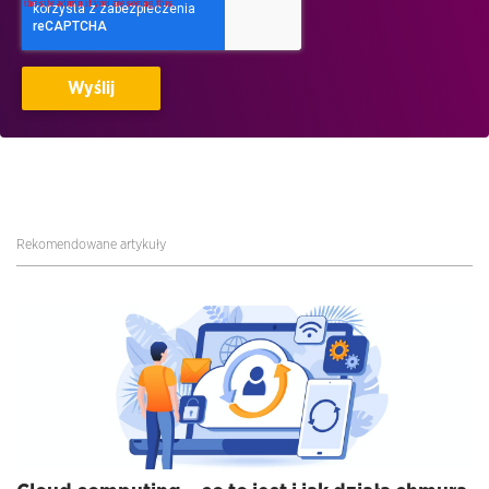
Rekomendowane artykuły