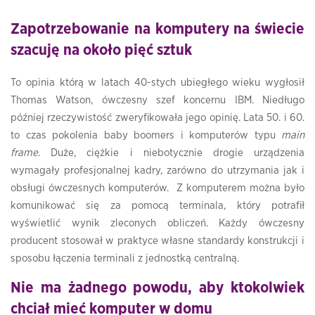
Zapotrzebowanie na komputery na świecie
szacuję na około pięć sztuk
To opinia którą w latach 40-stych ubiegłego wieku wygłosił
Thomas Watson, ówczesny szef koncernu IBM. Niedługo
później rzeczywistość zweryfikowała jego opinię. Lata 50. i 60.
to czas pokolenia baby boomers i komputerów typu
main
frame
. Duże, ciężkie i niebotycznie drogie urządzenia
wymagały profesjonalnej kadry, zarówno do utrzymania jak i
obsługi ówczesnych komputerów. Z komputerem można było
komunikować się za pomocą terminala, który potrafił
wyświetlić wynik zleconych obliczeń. Każdy ówczesny
producent stosował w praktyce własne standardy konstrukcji i
sposobu łączenia terminali z jednostką centralną.
Nie ma żadnego powodu, aby ktokolwiek
chciał mieć komputer w domu