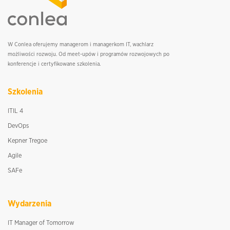
W Conlea oferujemy managerom i managerkom IT, wachlarz
możliwości rozwoju. Od meet-upów i programów rozwojowych po
konferencje i certyfikowane szkolenia.
Szkolenia
ITIL 4
DevOps
Kepner Tregoe
Agile
SAFe
Wydarzenia
IT Manager of Tomorrow