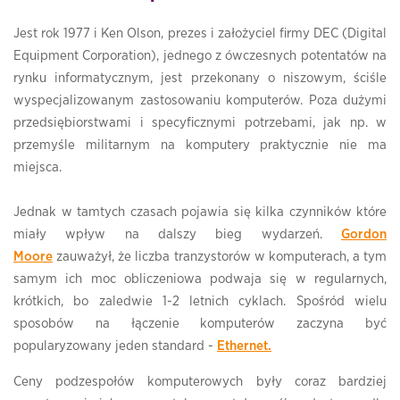
Jest rok 1977 i Ken Olson, prezes i założyciel firmy DEC (Digital
Equipment Corporation), jednego z ówczesnych potentatów na
rynku informatycznym, jest przekonany o niszowym, ściśle
wyspecjalizowanym zastosowaniu komputerów. Poza dużymi
przedsiębiorstwami i specyficznymi potrzebami, jak np. w
przemyśle militarnym na komputery praktycznie nie ma
miejsca.
Jednak w tamtych czasach pojawia się kilka czynników które
miały wpływ na dalszy bieg wydarzeń.
Gordon
Moore
zauważył, że liczba tranzystorów w komputerach, a tym
samym ich moc obliczeniowa podwaja się w regularnych,
krótkich, bo zaledwie 1-2 letnich cyklach. Spośród wielu
sposobów na łączenie komputerów zaczyna być
popularyzowany jeden standard -
Ethernet.
Ceny podzespołów komputerowych były coraz bardziej