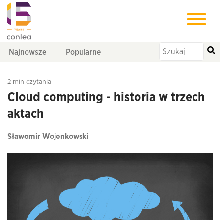
Najnowsze
Popularne
2 min czytania
Cloud computing - historia w trzech
aktach
Sławomir Wojenkowski