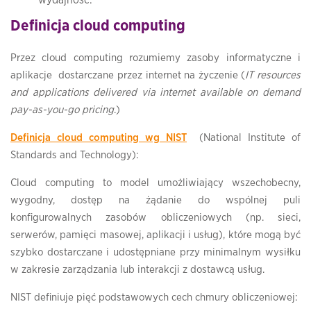
Definicja cloud computing
Przez cloud computing rozumiemy zasoby informatyczne i
aplikacje dostarczane przez internet na życzenie (
IT resources
and applications delivered via internet available on demand
pay-as-you-go pricing
.)
Definicja cloud computing wg NIST
(National Institute of
Standards and Technology):
Cloud computing to model umożliwiający wszechobecny,
wygodny, dostęp na żądanie do wspólnej puli
konfigurowalnych zasobów obliczeniowych (np. sieci,
serwerów, pamięci masowej, aplikacji i usług), które mogą być
szybko dostarczane i udostępniane przy minimalnym wysiłku
w zakresie zarządzania lub interakcji z dostawcą usług.
NIST definiuje pięć podstawowych cech chmury obliczeniowej: