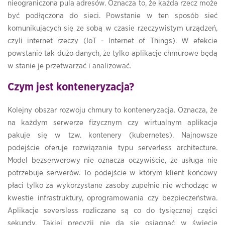
nieograniczona pula adresów. Oznacza to, że każda rzecz może
być podłączona do sieci. Powstanie w ten sposób sieć
komunikujących się ze sobą w czasie rzeczywistym urządzeń,
czyli internet rzeczy (IoT - Internet of Things). W efekcie
powstanie tak dużo danych, że tylko aplikacje chmurowe będą
w stanie je przetwarzać i analizować.
Czym jest konteneryzacja?
Kolejny obszar rozwoju chmury to konteneryzacja. Oznacza, że
na każdym serwerze fizycznym czy wirtualnym aplikacje
pakuje się w tzw. kontenery (kubernetes). Najnowsze
podejście oferuje rozwiązanie typu serverless architecture.
Model bezserwerowy nie oznacza oczywiście, że usługa nie
potrzebuje serwerów. To podejście w którym klient końcowy
płaci tylko za wykorzystane zasoby zupełnie nie wchodząc w
kwestie infrastruktury, oprogramowania czy bezpieczeństwa.
Aplikacje seversless rozliczane są co do tysięcznej części
sekundy. Takiej precyzji nie da się osiągnąć w świecie