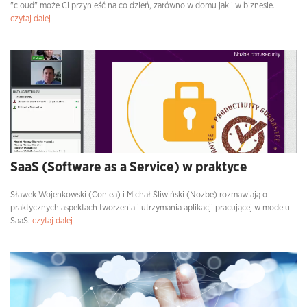
"cloud" może Ci przynieść na co dzień, zarówno w domu jak i w biznesie.
czytaj dalej
SaaS (Software as a Service) w praktyce
Sławek Wojenkowski (Conlea) i Michał Śliwiński (Nozbe) rozmawiają o
praktycznych aspektach tworzenia i utrzymania aplikacji pracującej w modelu
SaaS.
czytaj dalej