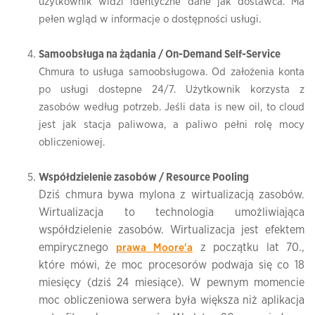
użytkownik widzi identyczne dane jak dostawca. Ma
pełen wgląd w informacje o dostępności usługi.
Samoobsługa na żądania / On-Demand Self-Service
Chmura to usługa samoobsługowa. Od założenia konta
po usługi dostepne 24/7. Użytkownik korzysta z
zasobów według potrzeb. Jeśli data is new oil, to cloud
jest jak stacja paliwowa, a paliwo pełni rolę mocy
obliczeniowej.
Współdzielenie zasobów / Resource Pooling
Dziś chmura bywa mylona z wirtualizacją zasobów.
Wirtualizacja to technologia umożliwiająca
współdzielenie zasobów. Wirtualizacja jest efektem
empirycznego
z początku lat 70.,
prawa Moore'a
które mówi, że moc procesorów podwaja się co 18
miesięcy (dziś 24 miesiące). W pewnym momencie
moc obliczeniowa serwera była większa niż aplikacja