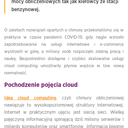
mocy obliczeniowych tak jak kierowcy ze stacji
benzynowej.
O zaletach rozwiązań opartych o chmurę przekonaliśmy się w
praktyce w czasie pandemii COVID-19, gdy nagle wzrosło
zapotrzebowanie na usługi internetowe i e-commerce
wystrzelił w górę, a miliony osób rozpoczęło zdalną pracę i
naukę. Bezpośrednio dostępne i szybko skalowalne usługi
cloud computing umożliwiły płynne wejście w tzw. nową
normalność.
Pochodzenie pojęcia cloud
Idea cloud computing
, czyli chmury obliczeniowej
nawiązuje to wysokopoziomowej struktury internetowej.
Internet w praktycznym ujęciu jest siecią sieci. Wielką
pajęczyną informacyjną spinającą dziś miliony serwerów i
miliardy komputerów oraz smartfonów Informacja biegnie