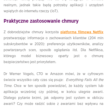
realnym, jednak takie będą potrzeby aplikacji i urządzeń
wpiętych do internetu rzeczy (IoT).
Praktyczne zastosowanie chmury
Z dobrodziejstw chmury korzysta
platforma filmowa Netflix
przetwarzając informacje o zachowaniach klientów (204 mln
subskrybentów w 2020): preferencje użytkowników, analizy
powtarzanych scen, sposób oglądania itd. Dla Netfliksa,
którego model biznesowy oparty jest o chmurę
bezpieczeństwo jest priorytetem.
Dr Werner Vogels, CTO w Amazon mówi, że w cyfrowym
świecie wszystko cały czas się psuje:
Everything Fails All the
Time
. Chce w ten sposób powiedzieć, że każdy system lub
aplikacja wcześniej czy później, w końcu ulegnie awarii.
Dlatego pytanie brzmi, jak odporny jest system w obliczu
awarii? Czy może radzić sobie z awariami bez wpływu na