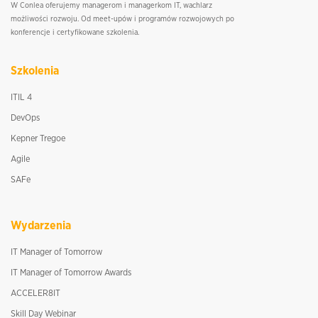
W Conlea oferujemy managerom i managerkom IT, wachlarz
możliwości rozwoju. Od meet-upów i programów rozwojowych po
konferencje i certyfikowane szkolenia.
Szkolenia
ITIL 4
DevOps
Kepner Tregoe
Agile
SAFe
Wydarzenia
IT Manager of Tomorrow
IT Manager of Tomorrow Awards
ACCELER8IT
Skill Day Webinar