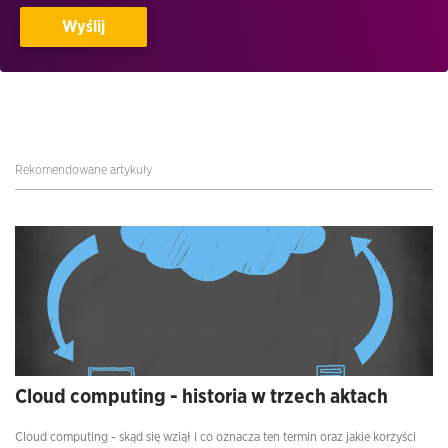
Rekomendowane artykuły
Cloud computing - historia w trzech aktach
Cloud computing - skąd się wziął i co oznacza ten termin oraz jakie korzyści