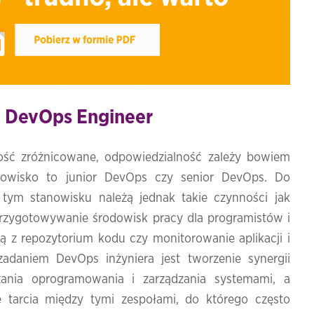
ę DevOps Engineer
ść zróżnicowane, odpowiedzialność zależy bowiem
nowisko to junior DevOps czy senior DevOps. Do
ym stanowisku należą jednak takie czynności jak
 przygotowywanie środowisk pracy dla programistów i
cą z repozytorium kodu czy monitorowanie aplikacji i
zadaniem DevOps inżyniera jest tworzenie synergii
ania oprogramowania i zarządzania systemami, a
 tarcia między tymi zespołami, do którego często