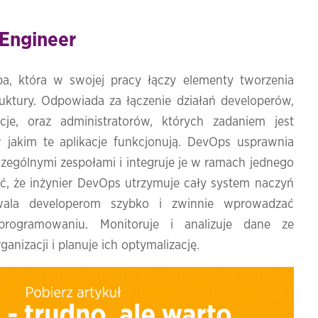
 Engineer
a, która w swojej pracy łączy elementy tworzenia
ruktury. Odpowiada za łączenie działań developerów,
cje, oraz administratorów, których zadaniem jest
 jakim te aplikacje funkcjonują. DevOps usprawnia
ególnymi zespołami i integruje je w ramach jednego
ć, że inżynier DevOps utrzymuje cały system naczyń
wala developerom szybko i zwinnie wprowadzać
rogramowaniu. Monitoruje i analizuje dane ze
anizacji i planuje ich optymalizację.