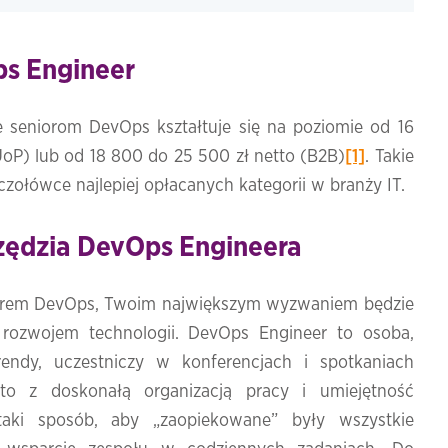
ps Engineer
seniorom DevOps kształtuje się na poziomie od 16
UoP) lub od 18 800 do 25 500 zł netto (B2B)
[1]
. Takie
zołówce najlepiej opłacanych kategorii w branży IT.
ędzia DevOps Engineera
nierem DevOps, Twoim największym wyzwaniem będzie
 rozwojem technologii. DevOps Engineer to osoba,
rendy, uczestniczy w konferencjach i spotkaniach
to z doskonałą organizacją pracy i umiejętność
aki sposób, aby „zaopiekowane” były wszystkie