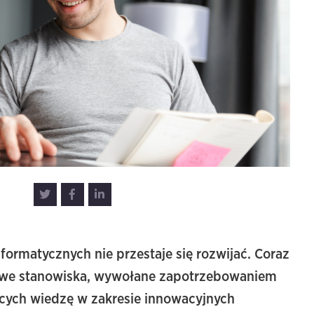
nformatycznych nie przestaje się rozwijać. Coraz
nowe stanowiska, wywołane zapotrzebowaniem
ących wiedzę w zakresie innowacyjnych