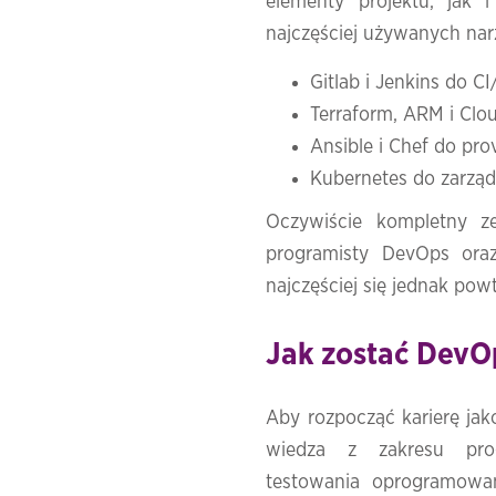
elementy projektu, jak 
najczęściej używanych narz
Gitlab i Jenkins do CI
Terraform, ARM i Clo
Ansible i Chef do pro
Kubernetes do zarząd
Oczywiście kompletny ze
programisty DevOps oraz
najczęściej się jednak powt
Jak zostać DevO
Aby rozpocząć karierę jak
wiedza z zakresu prog
testowania oprogramowan