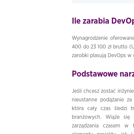
Ile zarabia DevO
Wynagrodzenie oferowane 
400 do 23 100 zł brutto (
zarobki plasują DevOps w c
Podstawowe narz
Jeśli chcesz zostać inży
nieustanne podążanie za
która cały czas śledzi t
branżowych. Wiąże się 
zarządzania czasem w t