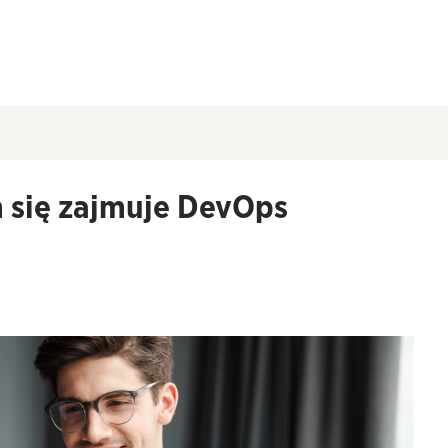
m się zajmuje DevOps