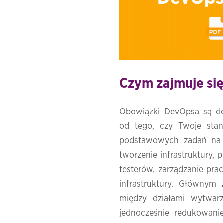
Czym zajmuje si
Obowiązki DevOpsa są do
od tego, czy Twoje sta
podstawowych zadań na t
tworzenie infrastruktury,
testerów, zarządzanie pra
infrastruktury. Głównym 
między działami wytwarz
jednocześnie redukowanie