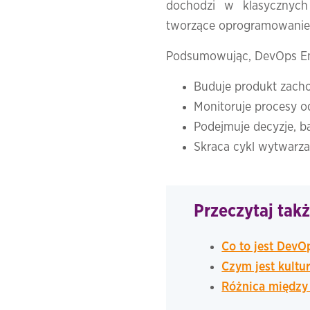
dochodzi w klasycznych
tworzące oprogramowanie 
Podsumowując, DevOps En
Buduje produkt zacho
Monitoruje procesy o
Podejmuje decyzje, b
Skraca cykl wytwarz
Przeczytaj takż
Co to jest DevO
Czym jest kultu
Różnica między