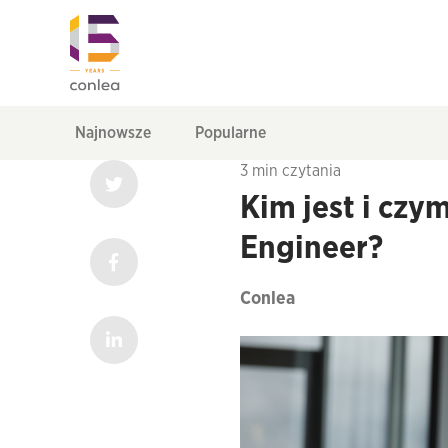
Najnowsze
Popularne
3 min czytania
Kim jest i czy
Engineer?
Conlea