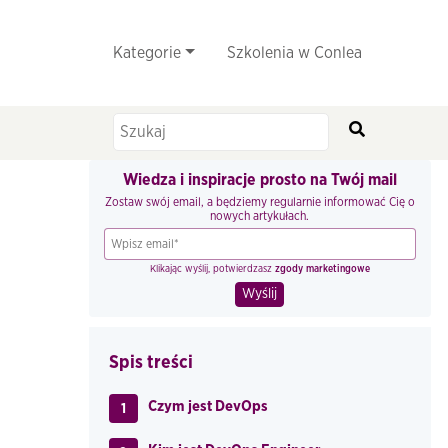
Kategorie
Szkolenia w Conlea
Wiedza i inspiracje prosto na Twój mail
Zostaw swój email, a będziemy regularnie informować Cię o
nowych artykułach.
Klikając wyślij, potwierdzasz
zgody marketingowe
Spis treści
Czym jest DevOps
1