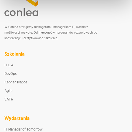
W Conlea oferujemy managerom i managerkom IT, wachlarz
możliwości rozwoju. Od meet-upów i programów rozwojowych po
konferencje i certyfikowane szkolenia.
Szkolenia
ITIL 4
DevOps
Kepner Tregoe
Agile
SAFe
Wydarzenia
IT Manager of Tomorrow