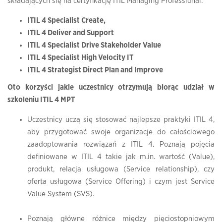
składających się na certyfikację ITIL Managing Professional:
ITIL 4 Specialist Create,
ITIL 4 Deliver and Support
ITIL 4 Specialist Drive Stakeholder Value
ITIL 4 Specialist High Velocity IT
ITIL 4 Strategist Direct Plan and Improve
Oto korzyści jakie uczestnicy otrzymują biorąc udział w
szkoleniu ITIL 4 MPT
Uczestnicy uczą się stosować najlepsze praktyki ITIL 4,
aby przygotować swoje organizacje do całościowego
zaadoptowania rozwiązań z ITIL 4. Poznają pojęcia
definiowane w ITIL 4 takie jak m.in. wartość (Value),
produkt, relacja usługowa (Service relationship), czy
oferta usługowa (Service Offering) i czym jest Service
Value System (SVS).
Poznają główne różnice między pięciostopniowym