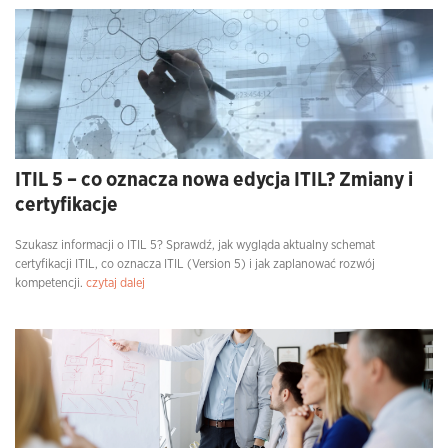
ITIL 5 – co oznacza nowa edycja ITIL? Zmiany i
certyfikacje
Szukasz informacji o ITIL 5? Sprawdź, jak wygląda aktualny schemat
certyfikacji ITIL, co oznacza ITIL (Version 5) i jak zaplanować rozwój
kompetencji.
czytaj dalej