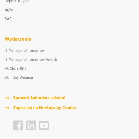
Kepner Tregoe
Agile
SAFe
Wydarzenia
IT Manager of Tomorrow
IT Manager of Tomorrow Awards
ACCELER8IT
Skill Day Webinar
Sprawdź kalendarz szkoleń
Zapisz się na Meetups by Conlea