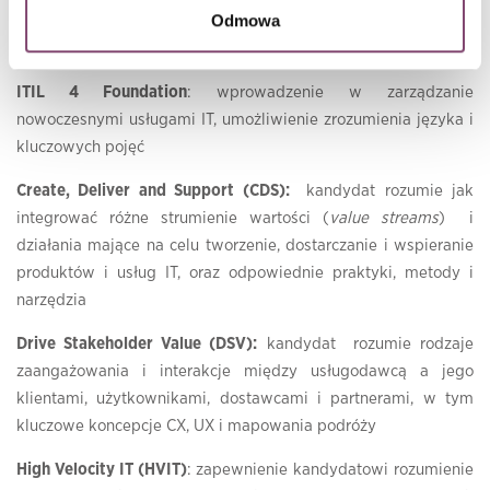
Odmowa
przedstawionych w ITIL 4, aby otrzymać tytuł ITIL 4 Managing
Professional:
ITIL 4 Foundation
: wprowadzenie w zarządzanie
nowoczesnymi usługami IT, umożliwienie zrozumienia języka i
kluczowych pojęć
Create, Deliver and Support (CDS):
kandydat rozumie jak
integrować różne strumienie wartości (
value streams
) i
działania mające na celu tworzenie, dostarczanie i wspieranie
produktów i usług IT, oraz odpowiednie praktyki, metody i
narzędzia
Drive Stakeholder Value (DSV):
kandydat rozumie rodzaje
zaangażowania i interakcje między usługodawcą a jego
klientami, użytkownikami, dostawcami i partnerami, w tym
kluczowe koncepcje CX, UX i mapowania podróży
High Velocity IT (HVIT)
: zapewnienie kandydatowi rozumienie