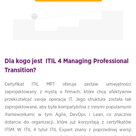
Dla kogo jest ITIL 4 Managing Professional
Transition?
Certyfikat ITIL MPT oferuje zestaw umiejętności
zaprojektowany z myślą o firmach, które chcą efektywnie
przekształcać swoje operacje IT. Jego struktura została tak
zaprojektowana, aby była kompatybilna z innymi popularnymi
frameworkami
, w tym Agile, DevOps i Lean, co znacznie
dotarcie do organizacji, które już korzystają z certyfikatów
ITSM. W ITIL 4 tytuł ITIL Expert znany z poprzedniej wersji