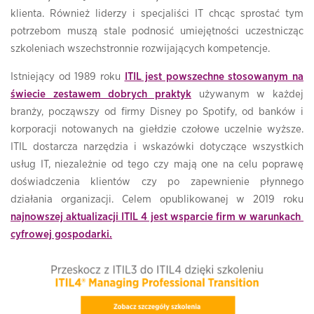
klienta. Również liderzy i specjaliści IT chcąc sprostać tym
potrzebom muszą stale podnosić umiejętności uczestnicząc
szkoleniach wszechstronnie rozwijających kompetencje.
Istniejący od 1989 roku
ITIL jest powszechne stosowanym na
świecie zestawem dobrych praktyk
używanym w każdej
branży, począwszy od firmy Disney po Spotify, od banków i
korporacji notowanych na giełdzie czołowe uczelnie wyższe.
ITIL dostarcza narzędzia i wskazówki dotyczące wszystkich
usług IT, niezależnie od tego czy mają one na celu poprawę
doświadczenia klientów czy po zapewnienie płynnego
działania organizacji. Celem opublikowanej w 2019 roku
najnowszej aktualizacji ITIL 4 jest wsparcie firm w warunkach
cyfrowej gospodarki.