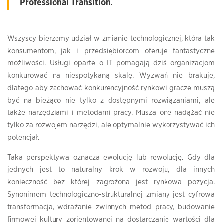
Professional Transition.
Wszyscy bierzemy udział w zmianie technologicznej, która tak
konsumentom, jak i przedsiębiorcom oferuje fantastyczne
możliwości. Usługi oparte o IT pomagają dziś organizacjom
konkurować na niespotykaną skalę. Wyzwań nie brakuje,
dlatego aby zachować konkurencyjność rynkowi gracze muszą
być na bieżąco nie tylko z dostępnymi rozwiązaniami, ale
także narzędziami i metodami pracy. Muszą one nadążać nie
tylko za rozwojem narzędzi, ale optymalnie wykorzystywać ich
potencjał.
Taka perspektywa oznacza ewolucję lub rewolucję. Gdy dla
jednych jest to naturalny krok w rozwoju, dla innych
konieczność bez której zagrożona jest rynkowa pozycja.
Synonimem technologiczno-strukturalnej zmiany jest cyfrowa
transformacja, wdrażanie zwinnych metod pracy, budowanie
firmowej kultury zorientowanej na dostarczanie wartości dla