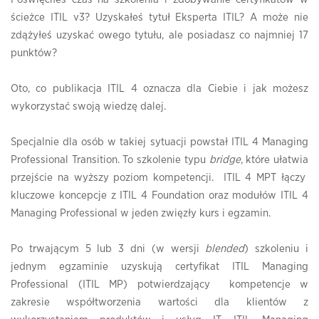
ścieżce ITIL v3? Uzyskałeś tytuł Eksperta ITIL? A może nie
zdążyłeś uzyskać owego tytułu, ale posiadasz co najmniej 17
punktów?
Oto, co publikacja ITIL 4 oznacza dla Ciebie i jak możesz
wykorzystać swoją wiedzę dalej.
Specjalnie dla osób w takiej sytuacji powstał ITIL 4 Managing
Professional Transition. To szkolenie typu
bridge
, które ułatwia
przejście na wyższy poziom kompetencji. ITIL 4 MPT łączy
kluczowe koncepcje z ITIL 4 Foundation oraz modułów ITIL 4
Managing Professional w jeden zwięzły kurs i egzamin.
Po trwającym 5 lub 3 dni (w wersji
blended
) szkoleniu i
jednym egzaminie uzyskują certyfikat ITIL Managing
Professional (ITIL MP) potwierdzający kompetencje w
zakresie współtworzenia wartości dla klientów z