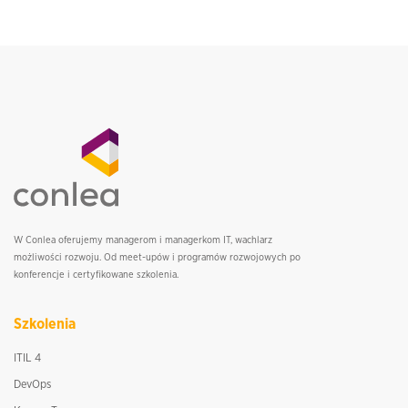
W Conlea oferujemy managerom i managerkom IT, wachlarz
możliwości rozwoju. Od meet-upów i programów rozwojowych po
konferencje i certyfikowane szkolenia.
Szkolenia
ITIL 4
DevOps