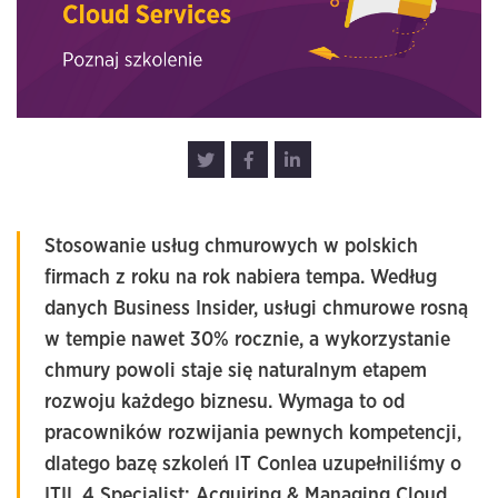
Stosowanie usług chmurowych w polskich
firmach z roku na rok nabiera tempa. Według
danych
Business Insider
, usługi chmurowe rosną
w tempie nawet 30% rocznie, a wykorzystanie
chmury powoli staje się naturalnym etapem
rozwoju każdego biznesu. Wymaga to od
pracowników rozwijania pewnych kompetencji,
dlatego
bazę szkoleń IT Conlea
uzupełniliśmy o
ITIL 4 Specialist: Acquiring & Managing Cloud