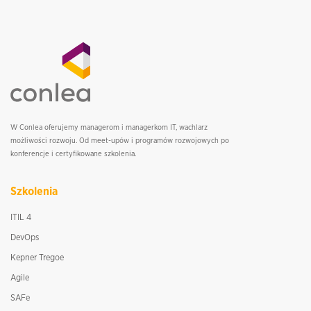
W Conlea oferujemy managerom i managerkom IT, wachlarz
możliwości rozwoju. Od meet-upów i programów rozwojowych po
konferencje i certyfikowane szkolenia.
Szkolenia
ITIL 4
DevOps
Kepner Tregoe
Agile
SAFe