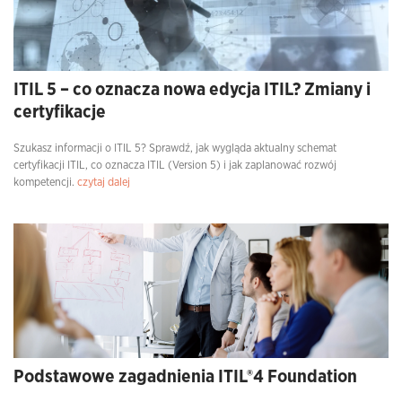
ITIL 5 – co oznacza nowa edycja ITIL? Zmiany i
certyfikacje
Szukasz informacji o ITIL 5? Sprawdź, jak wygląda aktualny schemat
certyfikacji ITIL, co oznacza ITIL (Version 5) i jak zaplanować rozwój
kompetencji.
czytaj dalej
Podstawowe zagadnienia ITIL®4 Foundation