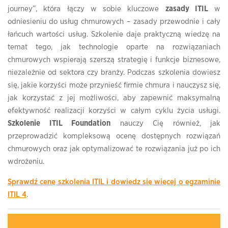
journey”, która łączy w sobie kluczowe
zasady ITIL
w
odniesieniu do usług chmurowych – zasady przewodnie i cały
łańcuch wartości usług. Szkolenie daje praktyczną wiedzę na
temat tego, jak technologie oparte na rozwiązaniach
chmurowych wspierają szerszą strategię i funkcje biznesowe,
niezależnie od sektora czy branży. Podczas szkolenia dowiesz
się, jakie korzyści może przynieść firmie chmura i nauczysz się,
jak korzystać z jej możliwości, aby zapewnić maksymalną
efektywność realizacji korzyści w całym cyklu życia usługi.
Szkolenie ITIL Foundation
nauczy Cię również, jak
przeprowadzić kompleksową ocenę dostępnych rozwiązań
chmurowych oraz jak optymalizować te rozwiązania już po ich
wdrożeniu.
Sprawdź cenę szkolenia ITIL i dowiedz się więcej o egzaminie
ITIL 4
.