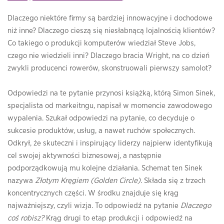
Dlaczego niektóre firmy są bardziej innowacyjne i dochodowe
niż inne? Dlaczego cieszą się niesłabnącą lojalnością klientów?
Co takiego o produkcji komputerów wiedział Steve Jobs,
czego nie wiedzieli inni? Dlaczego bracia Wright, na co dzień
zwykli producenci rowerów, skonstruowali pierwszy samolot?
Odpowiedzi na te pytanie przynosi książką, którą Simon Sinek,
specjalista od markeitngu, napisał w momencie zawodowego
wypalenia. Szukał odpowiedzi na pytanie, co decyduje o
sukcesie produktów, usług, a nawet ruchów społecznych.
Odkrył, że skuteczni i inspirujący liderzy najpierw identyfikują
cel swojej aktywności biznesowej, a następnie
podporządkowują mu kolejne działania. Schemat ten Sinek
nazywa
Złotym Kręgiem (Golden Circle)
. Składa się z trzech
koncentrycznych części. W środku znajduje się krąg
najważniejszy, czyli wizja. To odpowiedź na pytanie
Dlaczego
coś robisz?
Krąg drugi to etap produkcji i odpowiedź na