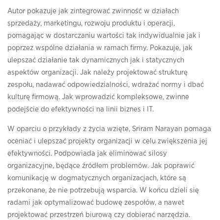
Autor pokazuje jak zintegrować zwinność w działach
sprzedaży, marketingu, rozwoju produktu i operacji,
pomagając w dostarczaniu wartości tak indywidualnie jak i
poprzez wspólne działania w ramach firmy. Pokazuje, jak
ulepszać działanie tak dynamicznych jak i statycznych
aspektów organizacji. Jak należy projektować strukturę
zespołu, nadawać odpowiedzialności, wdrażać normy i dbać
kulturę firmową. Jak wprowadzić kompleksowe, zwinne
podejście do efektywności na linii biznes i IT.
W oparciu o przykłady z życia wzięte, Sriram Narayan pomaga
oceniać i ulepszać projekty organizacji w celu zwiększenia jej
efektywności. Podpowiada jak eliminować silosy
organizacyjne, będące źródłem problemów. Jak poprawić
komunikację w dogmatycznych organizacjach, które są
przekonane, że nie potrzebują wsparcia. W końcu dzieli się
radami jak optymalizować budowę zespołów, a nawet
projektować przestrzeń biurową czy dobierać narzędzia.