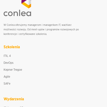
W Conlea oferujemy managerom i managerkom IT, wachlarz
możliwości rozwoju. Od meet-upów i programów rozwojowych po
konferencje i certyfikowane szkolenia.
Szkolenia
ITIL 4
DevOps
Kepner Tregoe
Agile
SAFe
Wydarzenia