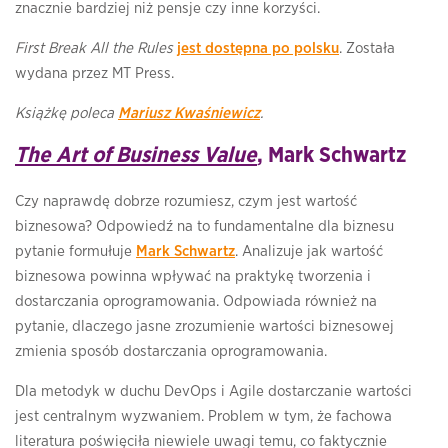
znacznie bardziej niż pensje czy inne korzyści.
First Break All the Rules
jest dostępna po polsku
. Została
wydana przez MT Press.
Książkę poleca
Mariusz Kwaśniewicz
.
The Art of Business Value
, Mark Schwartz
Czy naprawdę dobrze rozumiesz, czym jest wartość
biznesowa? Odpowiedź na to fundamentalne dla biznesu
pytanie formułuje
Mark Schwartz
. Analizuje jak wartość
biznesowa powinna wpływać na praktykę tworzenia i
dostarczania oprogramowania. Odpowiada również na
pytanie, dlaczego jasne zrozumienie wartości biznesowej
zmienia sposób dostarczania oprogramowania.
Dla metodyk w duchu DevOps i Agile dostarczanie ​​wartości
jest centralnym wyzwaniem. Problem w tym, że fachowa
literatura poświęciła niewiele uwagi temu, co faktycznie