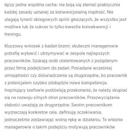
łączy jedna wspólna cecha: nie boją się złamać praktycznie
każdej zasady uznanej za konwencjonalną mądrość. Nie
ulegają tyranii obiegowych opinii głoszących, że wszystko jest
możliwe lub że sukces to tylko kwestia konsekwencji i
treningu.
Kluczowy wniosek z badań brzmi: skuteczni managerowie
potrafią wyłowić i utrzymywać w zespole najlepszych
pracowników. Szukają osób utalentowanych z pożądanym
przez firmę podejściem do zadań. Posiadane wcześniej
umiejętności czy doświadczenie są drugorzędne, bo pracownik
z potencjałem szybko zdobędzie nowe kompetencje.
Inspirujący szefowie podzielają przekonanie, że należy skupiać
się na rozwoju silnych stron pracowników. Przezwyciężanie
słabości uważają za drugorzędne. Swoim pracownikom
wyznaczają konkretne cele, definiują oczekiwania,
jednocześnie zostawiając wolną rękę w działaniu. To właśnie
managerowie o takim podejściu motywują pracowników