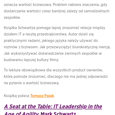
oznacza wartość biznesowa. Problem nabiera znaczenia, gdy
dostarczanie wartości coraz bardziej zależy od samodzielnych
zespołów.
Książka Schwartza pomaga lepiej zrozumieć relacje między
działem IT a resztą przedsiębiorstwa. Autor dzieli się
praktycznymi radami, jakiego języka należy używać do
rozmów z biznesem. Jak przezwyciężyć biurokratyczną inercję.
Jak wykorzystywać doświadczenie zwinnych zespołów w
budowaniu lepszej kultury firmy.
To lektura obowiązkowa dla wszystkich product ownerów,
która pomoże zrozumieć, dlaczego nie ma jednej odpowiedzi
na pytanie o wartość biznesową.
Książkę poleca
Tomasz Pająk
.
A Seat at the Table: IT Leadership in the
Age of Agility,
Mark Schwartz