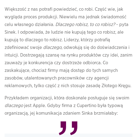
Większość z nas potrafi powiedzieć, co robi. Część wie, jak
wygląda proces produkcji. Niewielu ma jednak świadomość
celu własnego działania.
Dlaczego robisz, to co robisz?
- pyta
Sinek. I odpowiada, że ludzie nie kupują tego co robisz, ale
kupują to dlaczego to robisz. Liderzy, którzy potrafią
zdefiniować swoje
dlaczego
, odwołują się do doświadczenia i
intuicji. Dostrzegają szansę na rynku produktów czy idei, zanim
zauważy je konkurencja czy dostrzeże odbiorca. Co
zaskakujące, chociaż firmy mają dostęp do tych samych
zasobów, utalentowanych pracowników czy agencji
reklamowych, tylko część z nich stosuje zasadę Złotego Kręgu.
Przykładem organizacji, która doskonale posługuje się swoim
dlaczego
jest Apple. Gdyby firma z Cupertino była typową
organizacją, jej komunikacja zdaniem Sinka brzmiałaby: