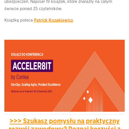
ubezpieczeń. Napisał 19 książek, które znalazły na całym
świecie ponad 25 czytelników.
Książkę poleca
Patrick Kozakiewicz
.
>>> Szukasz pomysłu na praktyczny