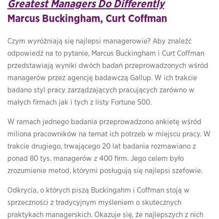
Greatest Managers Do Differently
Marcus Buckingham, Curt Coffman
Czym wyróżniają się najlepsi managerowie? Aby znaleźć
odpowiedź na to pytanie, Marcus Buckingham i Curt Coffman
przedstawiają wyniki dwóch badań przeprowadzonych wśród
managerów przez agencję badawczą Gallup. W ich trakcie
badano styl pracy zarządzających pracujących zarówno w
małych firmach jak i tych z listy Fortune 500.
W ramach jednego badania przeprowadzono ankietę wśród
miliona pracowników na temat ich potrzeb w miejscu pracy. W
trakcie drugiego, trwającego 20 lat badania rozmawiano z
ponad 80 tys. managerów z 400 firm. Jego celem było
zrozumienie metod, którymi posługują się najlepsi szefowie.
Odkrycia, o których piszą Buckingahm i Coffman stoją w
sprzeczności z tradycyjnym myśleniem o skutecznych
praktykach managerskich. Okazuje się, że najlepszych z nich