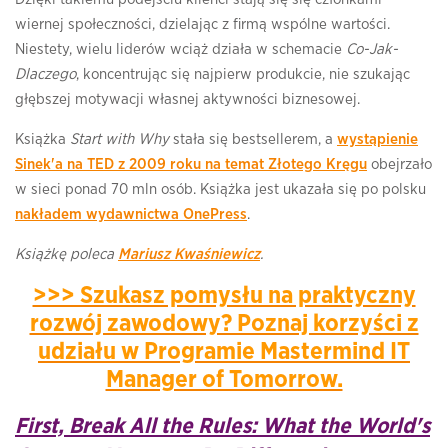
wiernej społeczności, dzielając z firmą wspólne wartości.
Niestety, wielu liderów wciąż działa w schemacie
Co-Jak-
Dlaczego
, koncentrując się najpierw produkcie, nie szukając
głębszej motywacji własnej aktywności biznesowej.
Książka
Start with Why
stała się bestsellerem, a
wystąpienie
Sinek'a na TED z 2009 roku na temat Złotego Kręgu
obejrzało
w sieci ponad 70 mln osób. Książka jest ukazała się po polsku
nakładem wydawnictwa OnePress
.
Książkę poleca
Mariusz Kwaśniewicz
.
>>> Szukasz pomysłu na praktyczny
rozwój zawodowy? Poznaj korzyści z
udziału w Programie Mastermind IT
Manager of Tomorrow.
First, Break All the Rules: What the World's