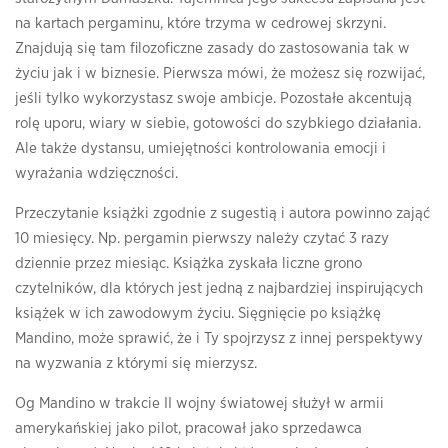
na kartach pergaminu, które trzyma w cedrowej skrzyni.
Znajdują się tam filozoficzne zasady do zastosowania tak w
życiu jak i w biznesie. Pierwsza mówi, że możesz się rozwijać,
jeśli tylko wykorzystasz swoje ambicje. Pozostałe akcentują
rolę uporu, wiary w siebie, gotowości do szybkiego działania.
Ale także dystansu, umiejętności kontrolowania emocji i
wyrażania wdzięczności.
Przeczytanie książki zgodnie z sugestią i autora powinno zająć
10 miesięcy. Np. pergamin pierwszy należy czytać 3 razy
dziennie przez miesiąc. Książka zyskała liczne grono
czytelników, dla których jest jedną z najbardziej inspirujących
książek w ich zawodowym życiu. Sięgnięcie po książkę
Mandino, może sprawić, że i Ty spojrzysz z innej perspektywy
na wyzwania z którymi się mierzysz.
Og Mandino w trakcie II wojny światowej służył w armii
amerykańskiej jako pilot, pracował jako sprzedawca