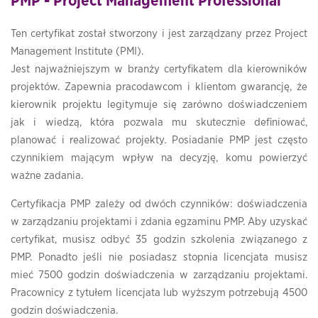
PMP - Project Management Professional
Ten certyfikat został stworzony i jest zarządzany przez Project
Management Institute (PMI).
Jest najważniejszym w branży certyfikatem dla kierowników
projektów. Zapewnia pracodawcom i klientom gwarancję, że
kierownik projektu legitymuje się zarówno doświadczeniem
jak i wiedzą, która pozwala mu skutecznie definiować,
planować i realizować projekty. Posiadanie PMP jest często
czynnikiem mającym wpływ na decyzję, komu powierzyć
ważne zadania.
Certyfikacja PMP zależy od dwóch czynników: doświadczenia
w zarządzaniu projektami i zdania egzaminu PMP. Aby uzyskać
certyfikat, musisz odbyć 35 godzin szkolenia związanego z
PMP. Ponadto jeśli nie posiadasz stopnia licencjata musisz
mieć 7500 godzin doświadczenia w zarządzaniu projektami.
Pracownicy z tytułem licencjata lub wyższym potrzebują 4500
godzin doświadczenia.