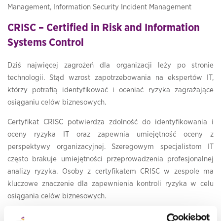
Management, Information Security Incident Management
CRISC – Certified in Risk and Information
Systems Control
Dziś najwięcej zagrożeń dla organizacji leży po stronie
technologii. Stąd wzrost zapotrzebowania na ekspertów IT,
którzy potrafią identyfikować i oceniać ryzyka zagrażające
osiąganiu celów biznesowych.
Certyfikat CRISC potwierdza zdolność do identyfikowania i
oceny ryzyka IT oraz zapewnia umiejętność oceny z
perspektywy organizacyjnej. Szeregowym specjalistom IT
często brakuje umiejętności przeprowadzenia profesjonalnej
analizy ryzyka. Osoby z certyfikatem CRISC w zespole ma
kluczowe znaczenie dla zapewnienia kontroli ryzyka w celu
osiągania celów biznesowych.
Osoby z certyfikatem CRISC mogą pracować jako