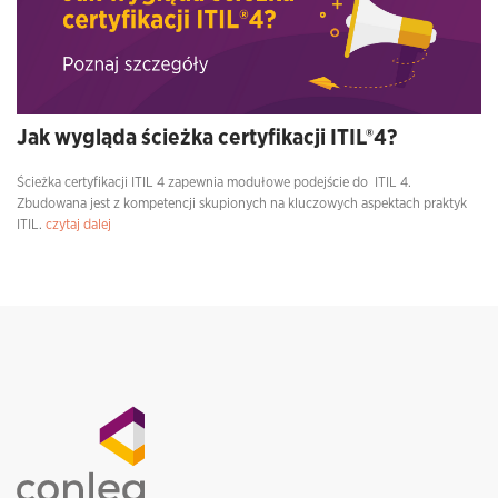
Jak wygląda ścieżka certyfikacji ITIL®4?
Ścieżka certyfikacji ITIL 4 zapewnia modułowe podejście do ITIL 4.
Zbudowana jest z kompetencji skupionych na kluczowych aspektach praktyk
ITIL.
czytaj dalej