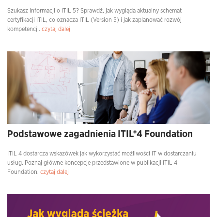
Szukasz informacji o ITIL 5? Sprawdź, jak wygląda aktualny schemat
certyfikacji ITIL, co oznacza ITIL (Version 5) i jak zaplanować rozwój
kompetencji.
czytaj dalej
Podstawowe zagadnienia ITIL®4 Foundation
ITIL 4 dostarcza wskazówek jak wykorzystać możliwości IT w dostarczaniu
usług. Poznaj główne koncepcje przedstawione w publikacji ITIL 4
Foundation.
czytaj dalej