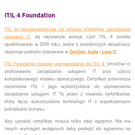
ITIL 4 Foundation
ITIL to najpopularniejsza na świecie metodyka zarządzania
usługami IT.
Jej najnowsza wersja, czyli ITIL 4 została
opublikowana w 2019 roku. Jedna z zasadniczych aktualizacji
obejmuje praktyki stosowane w
DevOps
,
Agile
i
Lean IT
.
ITIL Foundation stanowi wprowadzenie do ITIL 4.
Umożliwi ci
analizowanie zarządzania usługami IT przy użyciu
kompleksowego modelu operacyjnego. Certyfikat potwierdza
rozumienie ITIL i jego wykorzystania do usprawnienia
zarządzania usługami IT. To jeden z niewielu certyfikatów,
który łączy wykorzystanie technologii IT z współczesnymi
potrzebami biznesu.
Aby uzyskać certyfikat, musisz tylko zdać egzamin. Nie ma
innych wymagań wstępnych żeby podejść do egzaminu na