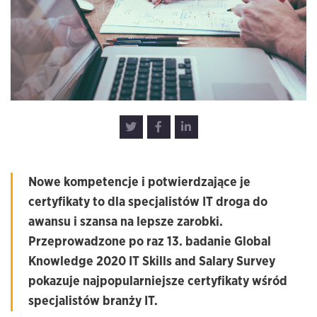
Nowe kompetencje i potwierdzające je
certyfikaty to dla specjalistów IT droga do
awansu i szansa na lepsze zarobki.
Przeprowadzone po raz 13. badanie Global
Knowledge 2020 IT Skills and Salary Survey
pokazuje najpopularniejsze certyfikaty wśród
specjalistów branży IT.