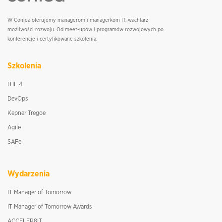
W Conlea oferujemy managerom i managerkom IT, wachlarz
możliwości rozwoju. Od meet-upów i programów rozwojowych po
konferencje i certyfikowane szkolenia.
Szkolenia
ITIL 4
DevOps
Kepner Tregoe
Agile
SAFe
Wydarzenia
IT Manager of Tomorrow
IT Manager of Tomorrow Awards
ACCELER8IT