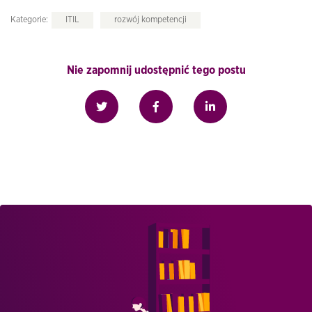
Kategorie:
ITIL
rozwój kompetencji
Nie zapomnij udostępnić tego postu