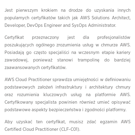
Jest pierwszym krokiem na drodze do uzyskania innych
popularnych certyfikatów takich jak AWS Solutions Architect,
Developer, DevOps Engineer and SysOps Administrator.
Certyfikat przeznaczony jest dla profesjonalistów
poszukujących ogólnego zrozumienia usług w chmurze AWS.
Posiadają go często specjaliści na wczesnym etapie kariery
zawodowej, ponieważ stanowi trampolinę do bardziej
zaawansowanych certyfikatów.
AWS Cloud Practitioner sprawdza umiejętności w definiowaniu
podstawowych założeń infrastruktury i architektury chmury
oraz rozumienia kluczowych usług na platformie AWS.
Certyfikowany specjalista powinien również umieć opisywać
podstawowe aspekty bezpieczeństwa i zgodności platformy.
Aby uzyskać ten certyfikat, musisz zdać egzamin AWS
Certified Cloud Practitioner (CLF-C01).