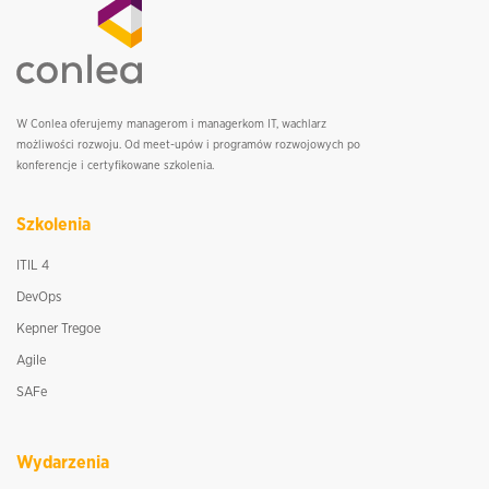
W Conlea oferujemy managerom i managerkom IT, wachlarz
możliwości rozwoju. Od meet-upów i programów rozwojowych po
konferencje i certyfikowane szkolenia.
Szkolenia
ITIL 4
DevOps
Kepner Tregoe
Agile
SAFe
Wydarzenia