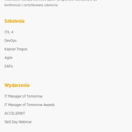
konferencje i certyfikowane szkolenia.
Szkolenia
ITIL 4
DevOps
Kepner Tregoe
Agile
SAFe
Wydarzenia
IT Manager of Tomorrow
IT Manager of Tomorrow Awards
ACCELER8IT
Skill Day Webinar