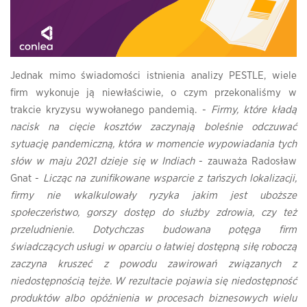
Jednak mimo świadomości istnienia analizy PESTLE, wiele
firm wykonuje ją niewłaściwie, o czym przekonaliśmy w
trakcie kryzysu wywołanego pandemią. -
Firmy, które kładą
nacisk na cięcie kosztów zaczynają boleśnie odczuwać
sytuację pandemiczną, która w momencie wypowiadania tych
słów w maju 2021 dzieje się w Indiach
- zauważa Radosław
Gnat -
Licząc na zunifikowane wsparcie z tańszych lokalizacji,
firmy nie wkalkulowały ryzyka jakim jest uboższe
społeczeństwo, gorszy dostęp do służby zdrowia, czy też
przeludnienie. Dotychczas budowana potęga firm
świadczących usługi w oparciu o łatwiej dostępną siłę roboczą
zaczyna kruszeć z powodu zawirowań związanych z
niedostępnością tejże. W rezultacie pojawia się niedostępność
produktów albo opóźnienia w procesach biznesowych wielu