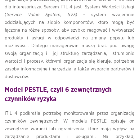
dla interesariuszy. Sercem ITIL 4 jest System Wartości Usługi
(
Service Value System, SVS
) - system wzajemnie
oddziałujących na siebie komponentów, które mogą być
łączone na różne sposoby, aby szybko reagować i wytwarzać
produkty i usługi w odpowiedzi na zmiany popytu lub
możliwości. Dlatego managerowie muszą brać pod uwagę
swoją organizację i jej strukturę zarządzania, strumienie
wartości i procesy, którymi organizacja się kieruje, potrzebne
zasoby informacyjne i narzędzia, a także wsparcie partnerów i
dostawców.
Model PESTLE, czyli 6 zewnętrznych
czynników ryzyka
ITIL 4 podkreśla potrzebę monitorowania przez organizację
czynników zewnętrznych. W modelu PESTLE opisuje on
zewnętrzne warunki lub ograniczenia, które mają wpływ na
zarządzanie produktami i usługami. Na przykład,