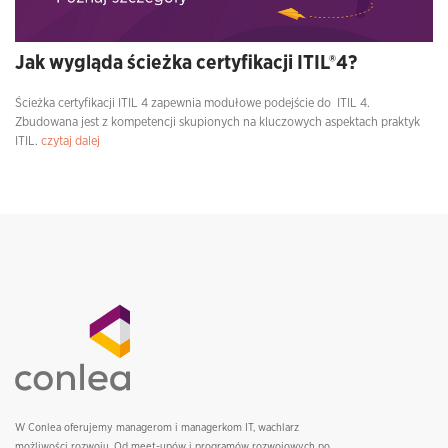
Jak wygląda ścieżka certyfikacji ITIL®4?
Ścieżka certyfikacji ITIL 4 zapewnia modułowe podejście do ITIL 4.
Zbudowana jest z kompetencji skupionych na kluczowych aspektach praktyk
ITIL.
czytaj dalej
W Conlea oferujemy managerom i managerkom IT, wachlarz
możliwości rozwoju. Od meet-upów i programów rozwojowych po