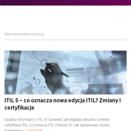
Rekomendowane artykuły
ITIL 5 – co oznacza nowa edycja ITIL? Zmiany i
certyfikacje
Szukasz informacji o ITIL 5? Sprawdź, jak wygląda aktualny schemat
certyfikacji ITIL, co oznacza ITIL (Version 5) i jak zaplanować rozwój
kompetencji.
czytaj dalej