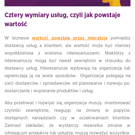
Cztery wymiary usług, czyli jak powstaje
wartość
W biznesie
wartość powstaje przez interakcje
pomiędzy
dostawcą usług a klientem, ale wartość może być również
współdzielona z wieloma interesariuszami. Niektórzy z
interesariuszy mogą być nawet zewnętrzni w stosunku do
dostawcy usług. Interesariusze wpływają na organizację lub
ograniczają ją na wiele sposobów. Organizacje polegają na
sieci dostawców i sprzedawców od planowania i rozwoju po
dostarczanie i wspieranie produktów i usług.
Aby przetrwać i rozwijać się, organizacje muszą monitorować
czynniki zewnętrzne, reagując na zmiany w popycie,
dostępnych narzędziach czy w oczekiwaniach klientów.
Zamiast zakładać, że wystarczy niewielka zmiana w
istniejącym produkcie lub usłudze, muszą rozważyć wszystkie