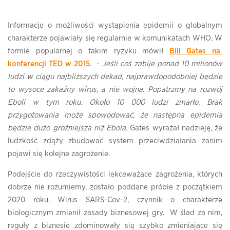
Informacje o możliwości wystąpienia epidemii o globalnym
charakterze pojawiały się regularnie w komunikatach WHO. W
formie popularnej o takim ryzyku mówił
Bill Gates na
konferencji TED w 2015
. -
Jeśli coś zabije ponad 10 milionów
ludzi w ciągu najbliższych dekad, najprawdopodobniej będzie
to wysoce zakaźny wirus, a nie wojna. Popatrzmy na rozwój
Eboli w tym roku. Około 10 000 ludzi zmarło. Brak
przygotowania może spowodować, że następna epidemia
będzie dużo groźniejsza niż Ebola.
Gates wyrażał nadzieję, że
ludzkość zdąży zbudować system przeciwdziałania zanim
pojawi się kolejne zagrożenie.
Podejście do rzeczywistości lekceważące zagrożenia, których
dobrze nie rozumiemy, zostało poddane próbie z początkiem
2020 roku. Wirus SARS-Cov-2, czynnik o charakterze
biologicznym zmienił zasady biznesowej gry. W ślad za nim,
reguły z biznesie zdominowały się szybko zmieniające się