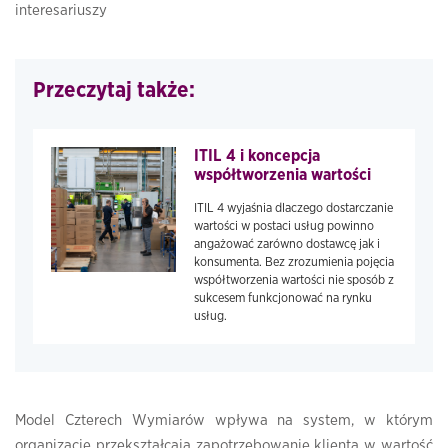
interesariuszy
Przeczytaj także:
ITIL 4 i koncepcja
współtworzenia wartości
ITIL 4 wyjaśnia dlaczego dostarczanie
wartości w postaci usług powinno
angażować zarówno dostawcę jak i
konsumenta. Bez zrozumienia pojęcia
współtworzenia wartości nie sposób z
sukcesem funkcjonować na rynku
usług.
Model Czterech Wymiarów wpływa na system, w którym
organizacje przekształcają zapotrzebowanie klienta w wartość