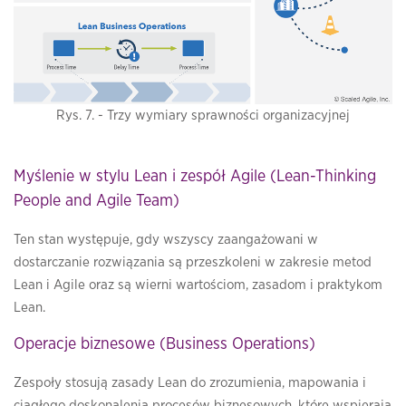
Rys. 7. - Trzy wymiary sprawności organizacyjnej
Myślenie w stylu Lean i zespół Agile (Lean-Thinking
People and Agile Team)
Ten stan występuje, gdy wszyscy zaangażowani w
dostarczanie rozwiązania są przeszkoleni w zakresie metod
Lean i Agile oraz są wierni wartościom, zasadom i praktykom
Lean.
Operacje biznesowe (Business Operations)
Zespoły stosują zasady Lean do zrozumienia, mapowania i
ciągłego doskonalenia procesów biznesowych, które wspierają