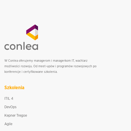
W Conlea oferujemy managerom i managerkom IT, wachlarz
możliwości rozwoju. Od meet-upów i programów rozwojowych po
konferencje i certyfikowane szkolenia.
Szkolenia
ITIL 4
DevOps
Kepner Tregoe
Agile