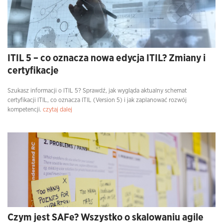
ITIL 5 – co oznacza nowa edycja ITIL? Zmiany i
certyfikacje
Szukasz informacji o ITIL 5? Sprawdź, jak wygląda aktualny schemat
certyfikacji ITIL, co oznacza ITIL (Version 5) i jak zaplanować rozwój
kompetencji.
czytaj dalej
Czym jest SAFe? Wszystko o skalowaniu agile