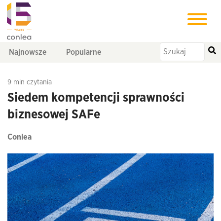
Najnowsze
Popularne
9 min czytania
Siedem kompetencji sprawności
biznesowej SAFe
Conlea