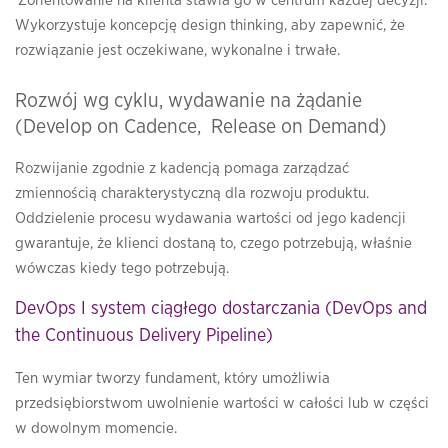
Zorientowanie na klienta stawia go w centrum każdej decyzji.
Wykorzystuje koncepcję design thinking, aby zapewnić, że
rozwiązanie jest oczekiwane, wykonalne i trwałe.
Rozwój wg cyklu, wydawanie na żądanie
(Develop on Cadence, Release on Demand)
Rozwijanie zgodnie z kadencją pomaga zarządzać
zmiennością charakterystyczną dla rozwoju produktu.
Oddzielenie procesu wydawania wartości od jego kadencji
gwarantuje, że klienci dostaną to, czego potrzebują, właśnie
wówczas kiedy tego potrzebują.
DevOps I system ciągłego dostarczania (DevOps and
the Continuous Delivery Pipeline)
Ten wymiar tworzy fundament, który umożliwia
przedsiębiorstwom uwolnienie wartości w całości lub w części
w dowolnym momencie.