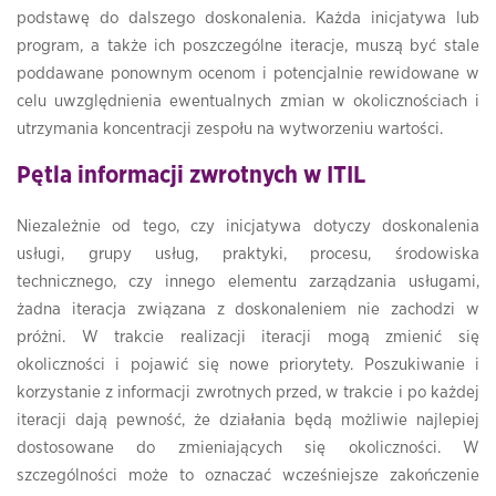
podstawę do dalszego doskonalenia. Każda inicjatywa lub
program, a także ich poszczególne iteracje, muszą być stale
poddawane ponownym ocenom i potencjalnie rewidowane w
celu uwzględnienia ewentualnych zmian w okolicznościach i
utrzymania koncentracji zespołu na wytworzeniu wartości.
Pętla informacji zwrotnych w ITIL
Niezależnie od tego, czy inicjatywa dotyczy doskonalenia
usługi, grupy usług, praktyki, procesu, środowiska
technicznego, czy innego elementu zarządzania usługami,
żadna iteracja związana z doskonaleniem nie zachodzi w
próżni. W trakcie realizacji iteracji mogą zmienić się
okoliczności i pojawić się nowe priorytety. Poszukiwanie i
korzystanie z informacji zwrotnych przed, w trakcie i po każdej
iteracji dają pewność, że działania będą możliwie najlepiej
dostosowane do zmieniających się okoliczności. W
szczególności może to oznaczać wcześniejsze zakończenie