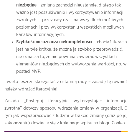
niezbędne
- zmiana zachodzi nieustannie, dlatego tak
ważne jest poszukiwanie i wykorzystywanie informacji
zwrotnych — przez cały czas, na wszystkich możliwych
poziomach i przy wykorzystaniu wszystkich możliwych
kanałów informacyjnych.
Szybkość nie oznacza niekompletności
– chociaż iteracja
jest na tyle krótka, że można ją szybko przeprowadzić,
nie oznacza to, że nie powinna zawierać wszystkich
elementów niezbędnych do wytworzenia wartości, np. w
postaci MVP.
I warto jeszcze skorzystać z ostatniej rady – zasadę tę również
należy wdrażać iteracyjnie!
Zasada „Postępuj iteracyjnie wykorzystując informacje
zwrotne” dotyczy sposobu wdrażania zmiany w organizacji. O
tym jak współpracować z ludźmi w trakcie zmiany (oraz po jej
zakończeniu) dowiecie się z kolejnego wpisu na blogu Conlea.