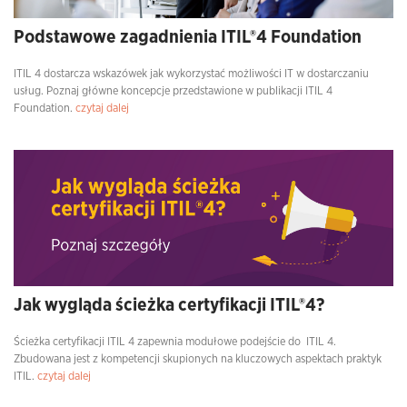
Podstawowe zagadnienia ITIL®4 Foundation
ITIL 4 dostarcza wskazówek jak wykorzystać możliwości IT w dostarczaniu
usług. Poznaj główne koncepcje przedstawione w publikacji ITIL 4
Foundation.
czytaj dalej
Jak wygląda ścieżka certyfikacji ITIL®4?
Ścieżka certyfikacji ITIL 4 zapewnia modułowe podejście do ITIL 4.
Zbudowana jest z kompetencji skupionych na kluczowych aspektach praktyk
ITIL.
czytaj dalej