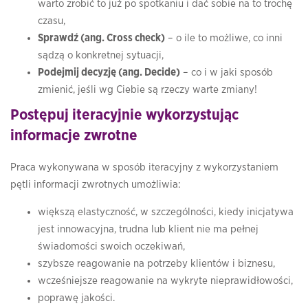
warto zrobić to już po spotkaniu i dać sobie na to trochę
czasu,
Sprawdź (ang. Cross check)
– o ile to możliwe, co inni
sądzą o konkretnej sytuacji,
Podejmij decyzję (ang. Decide)
– co i w jaki sposób
zmienić, jeśli wg Ciebie są rzeczy warte zmiany!
Postępuj iteracyjnie wykorzystując
informacje zwrotne
Praca wykonywana w sposób iteracyjny z wykorzystaniem
pętli informacji zwrotnych umożliwia:
większą elastyczność, w szczególności, kiedy inicjatywa
jest innowacyjna, trudna lub klient nie ma pełnej
świadomości swoich oczekiwań,
szybsze reagowanie na potrzeby klientów i biznesu,
wcześniejsze reagowanie na wykryte nieprawidłowości,
poprawę jakości.