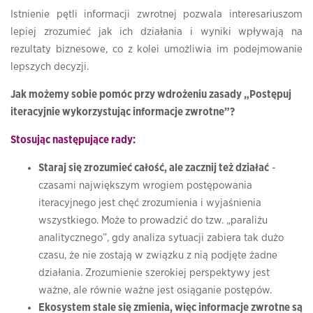
Istnienie pętli informacji zwrotnej pozwala interesariuszom
lepiej zrozumieć jak ich działania i wyniki wpływają na
rezultaty biznesowe, co z kolei umożliwia im podejmowanie
lepszych decyzji.
Jak możemy sobie pomóc przy wdrożeniu zasady „Postępuj
iteracyjnie wykorzystując informacje zwrotne”?
Stosując następujące rady:
Staraj się zrozumieć całość, ale zacznij też działać
-
czasami największym wrogiem postępowania
iteracyjnego jest chęć zrozumienia i wyjaśnienia
wszystkiego. Może to prowadzić do tzw. „paraliżu
analitycznego”, gdy analiza sytuacji zabiera tak dużo
czasu, że nie zostają w związku z nią podjęte żadne
działania. Zrozumienie szerokiej perspektywy jest
ważne, ale równie ważne jest osiąganie postępów.
Ekosystem stale się zmienia, więc informacje zwrotne są