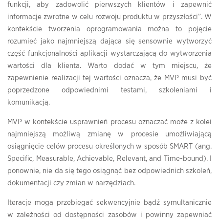
funkcji, aby zadowolić pierwszych klientów i zapewnić
informacje zwrotne w celu rozwoju produktu w przyszłości”. W
kontekście tworzenia oprogramowania można to pojęcie
rozumieć jako najmniejszą dająca się sensownie wytworzyć
część funkcjonalności aplikacji wystarczającą do wytworzenia
wartości dla klienta. Warto dodać w tym miejscu, że
zapewnienie realizacji tej wartości oznacza, że MVP musi być
poprzedzone odpowiednimi testami, szkoleniami i
komunikacją.
MVP w kontekście usprawnień procesu oznaczać może z kolei
najmniejszą możliwą zmianę w procesie umożliwiającą
osiągnięcie celów procesu określonych w sposób SMART (ang.
Specific, Measurable, Achievable, Relevant, and Time-bound). I
ponownie, nie da się tego osiągnąć bez odpowiednich szkoleń,
dokumentacji czy zmian w narzędziach.
Iteracje mogą przebiegać sekwencyjnie bądź symultanicznie
w zależności od dostępności zasobów i powinny zapewniać