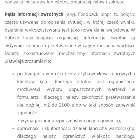
realizacji inicjatywy lub istotną zmianę jej celów i zakresu.
Pętla informacji zwrotnych
(ang. Feedback loop) to pojęcie
często używane do opisania sytuacji, w której część wyniku
działania wykorzystywana jest jako nowe dane wejściowe. W
dobrze funkcjonującej organizacji informacje zwrotne są
aktywnie zbierane i przetwarzane w całym łańcuchu wartości.
Dobrze skonstruowane mechanizmy informacji zwrotnych
ułatwiają zrozumienie:
postrzegania wartości przez użytkowników końcowych i
klientów (np. dlaczego istotne jest ograniczenie
możliwości wyboru dopuszczalnych wartości w
formularzu, dlaczego należy zakończyć przetwarzanie
nie później, niż do 21.00 albo w jaki sposób zapewnić
zgodność
z wymaganiami bezpieczeństwa przy logowaniu),
sprawności i skuteczności działań łańcucha wartości (np.
dlaczego należy ograniczyć wielkość backlogu