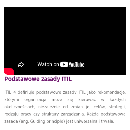
Podstawowe zasady ITIL
ITIL 4 definiuje podstawowe zasady ITIL jako rekomendacje,
którymi organizacja może się kierować w każdych
okolicznościach, niezależnie od zmian jej celów, strategii,
rodzaju pracy czy struktury zarządzania. Każda podstawowa
zasada (ang. Guiding principle) jest uniwersalna i trwała.