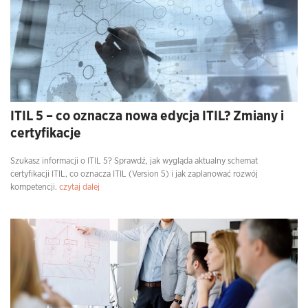
ITIL 5 – co oznacza nowa edycja ITIL? Zmiany i
certyfikacje
Szukasz informacji o ITIL 5? Sprawdź, jak wygląda aktualny schemat
certyfikacji ITIL, co oznacza ITIL (Version 5) i jak zaplanować rozwój
kompetencji.
czytaj dalej