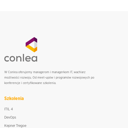
W Conlea oferujemy managerom i managerkom IT, wachlarz
możliwości rozwoju. Od meet-upów i programów rozwojowych po
konferencje i certyfikowane szkolenia.
Szkolenia
ITIL 4
DevOps
Kepner Tregoe