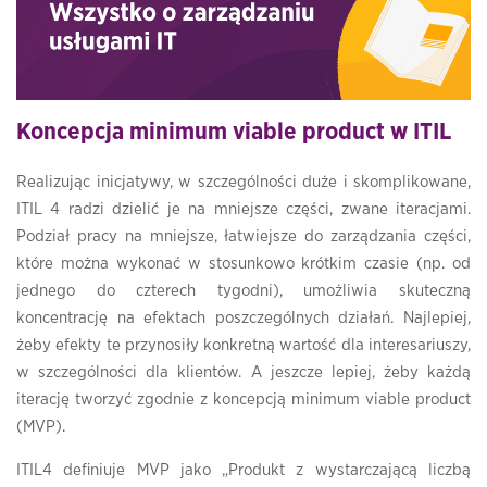
Koncepcja minimum viable product w ITIL
Realizując inicjatywy, w szczególności duże i skomplikowane,
ITIL 4 radzi dzielić je na mniejsze części, zwane iteracjami.
Podział pracy na mniejsze, łatwiejsze do zarządzania części,
które można wykonać w stosunkowo krótkim czasie (np. od
jednego do czterech tygodni), umożliwia skuteczną
koncentrację na efektach poszczególnych działań. Najlepiej,
żeby efekty te przynosiły konkretną wartość dla interesariuszy,
w szczególności dla klientów. A jeszcze lepiej, żeby każdą
iterację tworzyć zgodnie z koncepcją minimum viable product
(MVP).
ITIL4 definiuje MVP jako „Produkt z wystarczającą liczbą