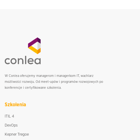
W Conlea oferujemy managerom i managerkom IT, wachlarz
możliwości rozwoju. Od meet-upów i programów rozwojowych po
konferencje i certyfikowane szkolenia.
Szkolenia
ITIL 4
DevOps
Kepner Tregoe