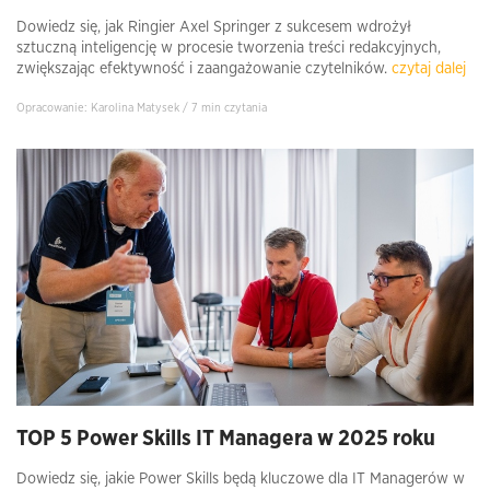
Dowiedz się, jak Ringier Axel Springer z sukcesem wdrożył
sztuczną inteligencję w procesie tworzenia treści redakcyjnych,
zwiększając efektywność i zaangażowanie czytelników.
czytaj dalej
Opracowanie: Karolina Matysek / 7 min czytania
TOP 5 Power Skills IT Managera w 2025 roku
Dowiedz się, jakie Power Skills będą kluczowe dla IT Managerów w