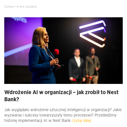
Conlea / 6 min czytania
Wdrożenie AI w organizacji – jak zrobił to Nest
Bank?
Jak wyglądało wdrożenie sztucznej inteligencji w organizacji? Jakie
wyzwania i sukcesy towarzyszyły temu procesowi? Prześledźmy
historię implementacji AI w Nest Bank
czytaj dalej