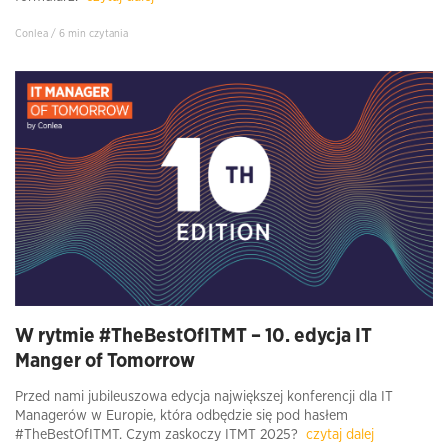
Conlea / 6 min czytania
W rytmie #TheBestOfITMT – 10. edycja IT
Manger of Tomorrow
Przed nami jubileuszowa edycja największej konferencji dla IT
Managerów w Europie, która odbędzie się pod hasłem
#TheBestOfITMT. Czym zaskoczy ITMT 2025?
czytaj dalej