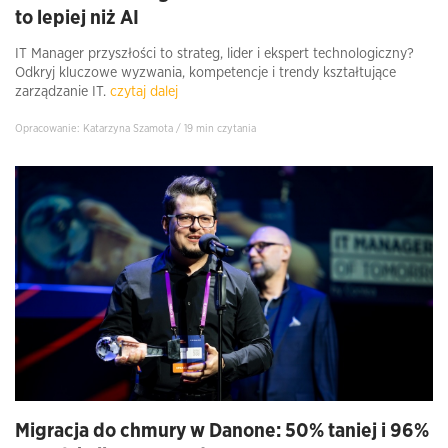
to lepiej niż AI
IT Manager przyszłości to strateg, lider i ekspert technologiczny?
Odkryj kluczowe wyzwania, kompetencje i trendy kształtujące
zarządzanie IT.
czytaj dalej
Opracowanie: Katarzyna Szamota / 19 min czytania
Migracja do chmury w Danone: 50% taniej i 96%