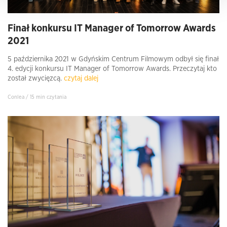
Finał konkursu IT Manager of Tomorrow Awards
2021
5 października 2021 w Gdyńskim Centrum Filmowym odbył się finał
4. edycji konkursu IT Manager of Tomorrow Awards. Przeczytaj kto
został zwycięzcą.
czytaj dalej
Conlea / 15 min czytania