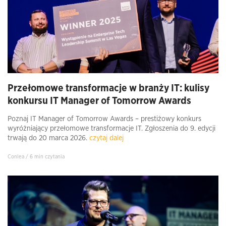
Przełomowe transformacje w branży IT: kulisy
konkursu IT Manager of Tomorrow Awards
Poznaj IT Manager of Tomorrow Awards – prestiżowy konkurs
wyróżniający przełomowe transformacje IT. Zgłoszenia do 9. edycji
trwają do 20 marca 2026.
czytaj dalej
Conlea / 6 min czytania