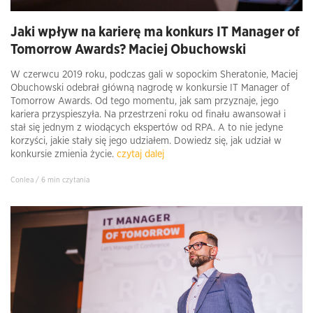
Jaki wpływ na karierę ma konkurs IT Manager of
Tomorrow Awards? Maciej Obuchowski
W czerwcu 2019 roku, podczas gali w sopockim Sheratonie, Maciej
Obuchowski odebrał główną nagrodę w konkursie IT Manager of
Tomorrow Awards. Od tego momentu, jak sam przyznaje, jego
kariera przyspieszyła. Na przestrzeni roku od finału awansował i
stał się jednym z wiodących ekspertów od RPA. A to nie jedyne
korzyści, jakie stały się jego udziałem. Dowiedz się, jak udział w
konkursie zmienia życie.
czytaj dalej
Conlea / 6 min czytania