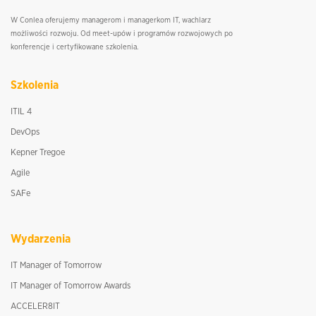
W Conlea oferujemy managerom i managerkom IT, wachlarz
możliwości rozwoju. Od meet-upów i programów rozwojowych po
konferencje i certyfikowane szkolenia.
Szkolenia
ITIL 4
DevOps
Kepner Tregoe
Agile
SAFe
Wydarzenia
IT Manager of Tomorrow
IT Manager of Tomorrow Awards
ACCELER8IT