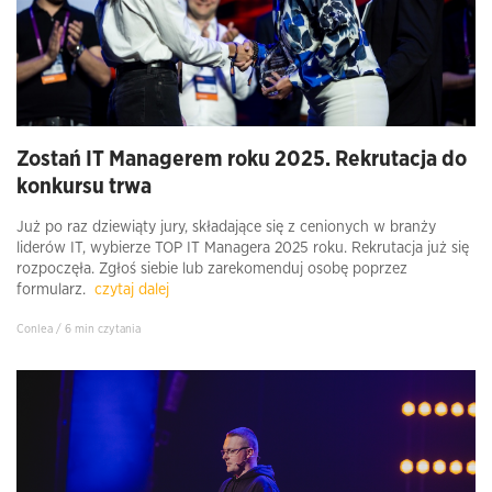
Zostań IT Managerem roku 2025. Rekrutacja do
konkursu trwa
Już po raz dziewiąty jury, składające się z cenionych w branży
liderów IT, wybierze TOP IT Managera 2025 roku. Rekrutacja już się
rozpoczęła. Zgłoś siebie lub zarekomenduj osobę poprzez
formularz.
czytaj dalej
Conlea / 6 min czytania