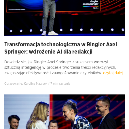
Transformacja technologiczna w Ringier Axel
Springer: wdrożenie AI dla redakcji
Dowiedz się, jak Ringier Axel Springer z sukcesem wdrożył
sztuczną inteligencję w procesie tworzenia treści redakcyjnych,
zwiększając efektywność i zaangażowanie czytelników.
czytaj dalej
Opracowanie: Karolina Matysek / 7 min czytania