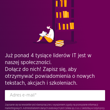
Już ponad 4 tysiące liderów IT jest w
naszej społeczności.
Dołącz do nich! Zapisz się, aby
otrzymywać powiadomienia o nowych
tekstach, akcjach i szkoleniach.
Zapisanie się na newsletter jest równoznaczne z wyrażeniem zgody na przesyłanie informacji
marketingowych. Administratorem danych osobowych jest Conlea sp.z o.o. z siedzibą w Gdyni przy