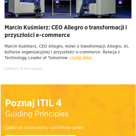
Marcin Kuśmierz: CEO Allegro o transformacji i
przyszłości e-commerce
Marcin Kuśmierz, CEO Allegro, mówi o transformacji Allegro, AI,
kulturze organizacyjnej i przyszłości e-commerce. Relacja z
Technology Leader of Tomorrow.
czytaj dalej
CONLEA / 16 min czytania
Poznaj ITIL 4
Guiding Principles
Zapisz się na bezpłatny cykl filmów wideo.