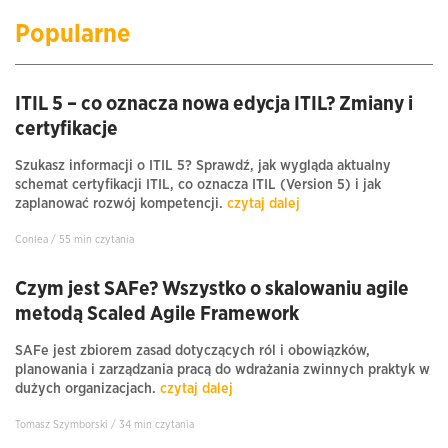
Popularne
ITIL 5 – co oznacza nowa edycja ITIL? Zmiany i
certyfikacje
Szukasz informacji o ITIL 5? Sprawdź, jak wygląda aktualny
schemat certyfikacji ITIL, co oznacza ITIL (Version 5) i jak
zaplanować rozwój kompetencji.
czytaj dalej
Conlea / 55 min czytania
Czym jest SAFe? Wszystko o skalowaniu agile
metodą Scaled Agile Framework
SAFe jest zbiorem zasad dotyczących ról i obowiązków,
planowania i zarządzania pracą do wdrażania zwinnych praktyk w
dużych organizacjach.
czytaj dalej
Tomasz Szymborski / 34 min czytania