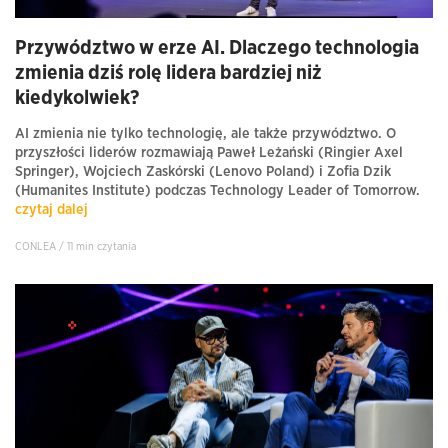
Przywództwo w erze AI. Dlaczego technologia
zmienia dziś rolę lidera bardziej niż
kiedykolwiek?
AI zmienia nie tylko technologię, ale także przywództwo. O
przyszłości liderów rozmawiają Paweł Leżański (Ringier Axel
Springer), Wojciech Zaskórski (Lenovo Poland) i Zofia Dzik
(Humanites Institute) podczas Technology Leader of Tomorrow.
czytaj dalej
CONLEA / 11 min czytania