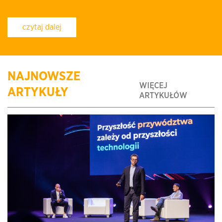
czytaj dalej
NAJNOWSZE
WIĘCEJ
ARTYKUŁY
ARTYKUŁÓW