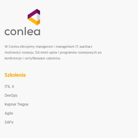
W Conlea oferujemy managerom i managerkom IT, wachlarz
możliwości rozwoju. Od meet-upów i programów rozwojowych po
konferencje i certyfikowane szkolenia.
Szkolenia
ITIL 4
DevOps
Kepner Tregoe
Agile
SAFe