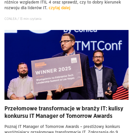
różnice względem ITIL 4 oraz sprawdź, czy to dobry kierunek
rozwoju dla liderów IT.
czytaj dalej
CONLEA / 13 min czytania
Przełomowe transformacje w branży IT: kulisy
konkursu IT Manager of Tomorrow Awards
Poznaj IT Manager of Tomorrow Awards – prestiżowy konkurs
wyróżniający przełomowe transformacje IT. Zgłoszenia do 9.