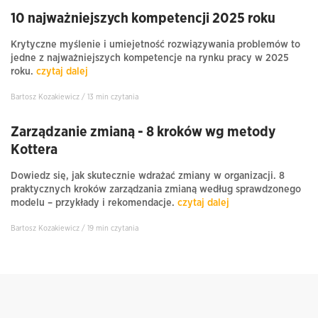
10 najważniejszych kompetencji 2025 roku
Krytyczne myślenie i umiejetność rozwiązywania problemów to
jedne z najważniejszych kompetencje na rynku pracy w 2025
roku.
czytaj dalej
Bartosz Kozakiewicz / 13 min czytania
Zarządzanie zmianą - 8 kroków wg metody
Kottera
Dowiedz się, jak skutecznie wdrażać zmiany w organizacji. 8
praktycznych kroków zarządzania zmianą według sprawdzonego
modelu – przykłady i rekomendacje.
czytaj dalej
Bartosz Kozakiewicz / 19 min czytania