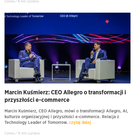
Conlea / 8 min czytania
Marcin Kuśmierz: CEO Allegro o transformacji i
przyszłości e-commerce
Marcin Kuśmierz, CEO Allegro, mówi o transformacji Allegro, AI,
kulturze organizacyjnej i przyszłości e-commerce. Relacja z
Technology Leader of Tomorrow.
czytaj dalej
Conlea / 15 min czytania