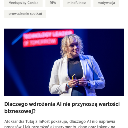
Meetups by Conlea
RPA
mindfulness
motywacja
prowadzenie spotkań
Dlaczego wdrożenia AI nie przynoszą wartości
biznesowej?
Aleksandra Tutaj z InPost pokazuje, dlaczego AI nie naprawia
procesów i jak przełożyć eksperymenty, dane oraz tokeny na