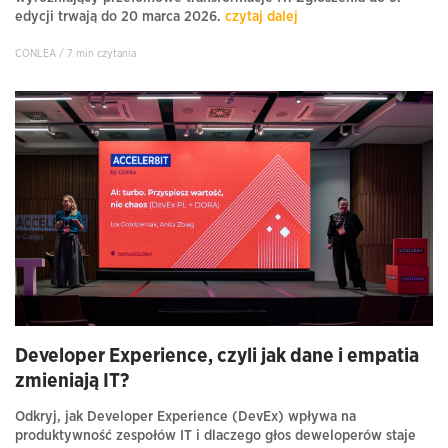
edycji trwają do 20 marca 2026.
czytaj dalej
CONLEA / 7 min czytania
Developer Experience, czyli jak dane i empatia
zmieniają IT?
Odkryj, jak Developer Experience (DevEx) wpływa na
produktywność zespołów IT i dlaczego głos deweloperów staje