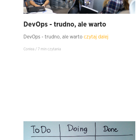
DevOps - trudno, ale warto
DevOps - trudno, ale warto
czytaj dalej
Conlea / 7 min czytania