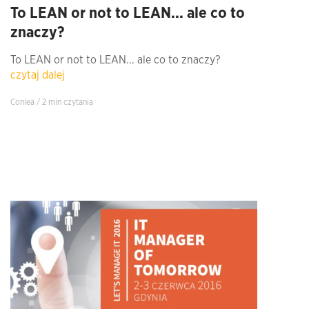
To LEAN or not to LEAN... ale co to
znaczy?
To LEAN or not to LEAN... ale co to znaczy?
czytaj dalej
Conlea / 2 min czytania