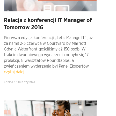
Relacja z konferencji IT Manager of
Tomorrow 2016
Pierwsza edycja konferencji „Let’s Manage IT” już
za nami! 2-3 czerwca w Courtyard by Marriott
Gdynia Waterfront gościliśmy aż 150 osób. W
trakcie dwudniowego wydarzenia odbyło się 17
prelekcji, 8 warsztatów Roundtables, a
zwieńczeniem wydarzenia był Panel Ekspertów.
czytaj dalej
Conlea / 3 min czytania