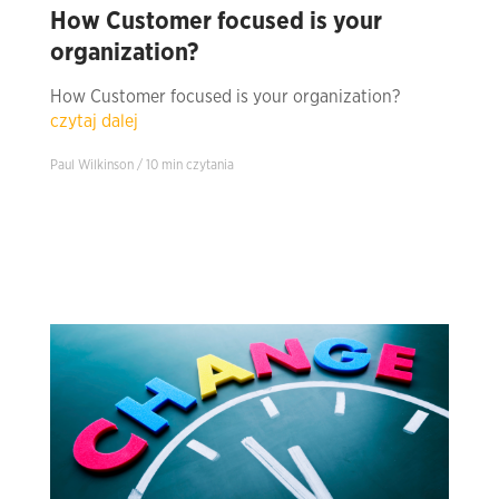
How Customer focused is your
organization?
How Customer focused is your organization?
czytaj dalej
Paul Wilkinson / 10 min czytania