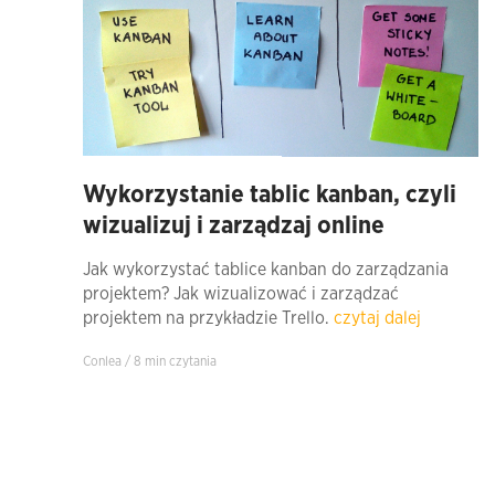
Wykorzystanie tablic kanban, czyli
wizualizuj i zarządzaj online
Jak wykorzystać tablice kanban do zarządzania
projektem? Jak wizualizować i zarządzać
projektem na przykładzie Trello.
czytaj dalej
Conlea / 8 min czytania