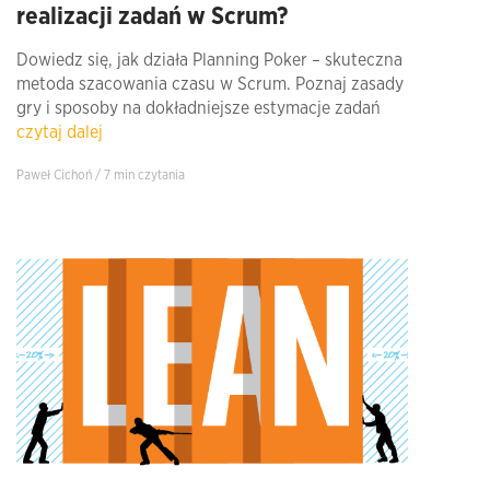
realizacji zadań w Scrum?
Dowiedz się, jak działa Planning Poker – skuteczna
metoda szacowania czasu w Scrum. Poznaj zasady
gry i sposoby na dokładniejsze estymacje zadań
czytaj dalej
Paweł Cichoń / 7 min czytania