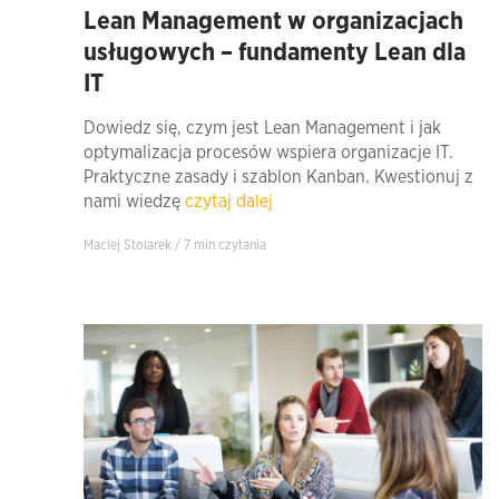
Lean Management w organizacjach
usługowych – fundamenty Lean dla
IT
Dowiedz się, czym jest Lean Management i jak
optymalizacja procesów wspiera organizacje IT.
Praktyczne zasady i szablon Kanban. Kwestionuj z
nami wiedzę
czytaj dalej
Maciej Stolarek / 7 min czytania