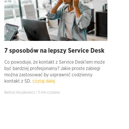
7 sposobów na lepszy Service Desk
Co powoduje, że kontakt z Service Desk'iem może
być bardziej profesjonalny? Jakie proste zabiegi
można zastosować by usprawnić codzienny
kontakt z SD.
czytaj dalej
Bartosz Kozakiewicz / 5 min czytania