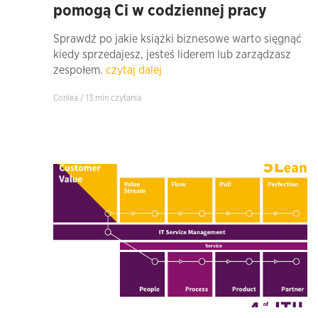
pomogą Ci w codziennej pracy
Sprawdź po jakie książki biznesowe warto sięgnąć
kiedy sprzedajesz, jesteś liderem lub zarządzasz
zespołem.
czytaj dalej
Conlea / 13 min czytania